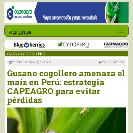
GUSANO COGOLLERO
28 FEBRERO 2025 |
11:10 AM
POR: REDACCIÓN
Gusano cogollero amenaza el
maíz en Perú: estrategia
CAPEAGRO para evitar
pérdidas