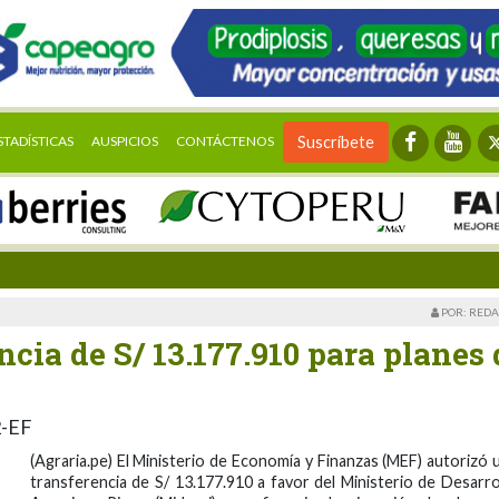
STADÍSTICAS
AUSPICIOS
CONTÁCTENOS
Suscríbete
POR: REDA
cia de S/ 13.177.910 para planes 
2-EF
(Agraria.pe) El Ministerio de Economía y Finanzas (MEF) autorizó 
transferencia de S/ 13.177.910 a favor del Ministerio de Desarro