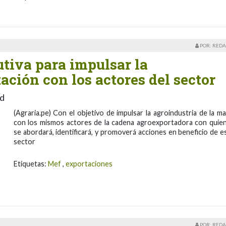
POR: REDA
tiva para impulsar la
ación con los actores del sector
ad
(Agraria.pe) Con el objetivo de impulsar la agroindustria de la m
con los mismos actores de la cadena agroexportadora con quie
se abordará, identificará, y promoverá acciones en beneficio de e
sector
Etiquetas:
Mef
,
exportaciones
POR: REDA