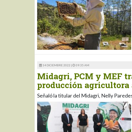
14 DICIEMBRE 2022 |
09:35 AM
Midagri, PCM y MEF tra
producción agricultora 
Señaló la titular del Midagri, Nelly Paredes