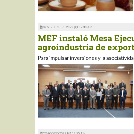
02 SEPTIEMBRE 2022 |
09:30 AM
MEF instaló Mesa Ejecu
agroindustria de export
Para impulsar inversiones y la asociativid
29 AGOSTO 2022 |
09:55 AM