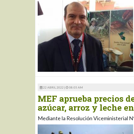
22 ABRIL 2022 |
08:05 AM
MEF aprueba precios de
azúcar, arroz y leche e
Mediante la Resolución Viceministerial