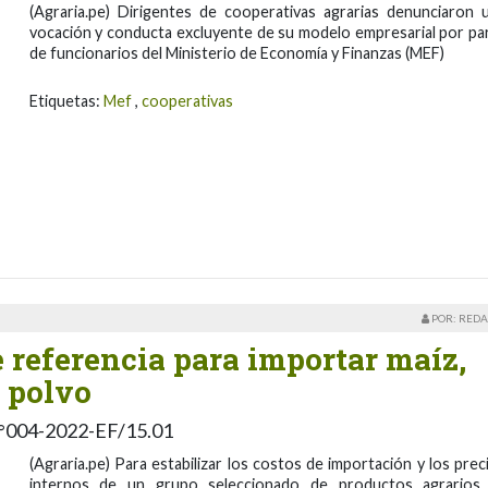
(Agraria.pe) Dirigentes de cooperativas agrarias denunciaron 
vocación y conducta excluyente de su modelo empresarial por pa
de funcionarios del Ministerio de Economía y Finanzas (MEF)
Etiquetas:
Mef
,
cooperativas
POR: REDA
 referencia para importar maíz,
n polvo
 N°004-2022-EF/15.01
(Agraria.pe) Para estabilizar los costos de importación y los prec
internos de un grupo seleccionado de productos agrarios,