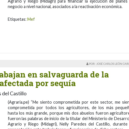
Agrario y Riego (Midagri) para financiar la ejecución de planes
negocio a nivel nacional, asociados a la reactivación económica.
Etiquetas:
Mef
POR: JOSÉ CARLOS LEÓN CA
bajan en salvaguarda de la
afectada por sequía
 del Castillo
(Agraria.pe) “Me siento comprometida por este sector, me sie
comprometida por todos los agricultores, de los más peque
hasta los más grande, porque mis dos abuelos fueron agricultore
fueron las palabras de inicio de la titular del Ministerio de Desarro
Agrario y Riego (Midagri), Nelly Paredes del Castillo, durante