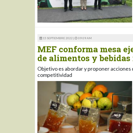
15 SEPTIEMBRE 2022 |
09:09 AM
MEF conforma mesa ejec
de alimentos y bebidas 
Objetivo es abordar y proponer acciones 
competitividad