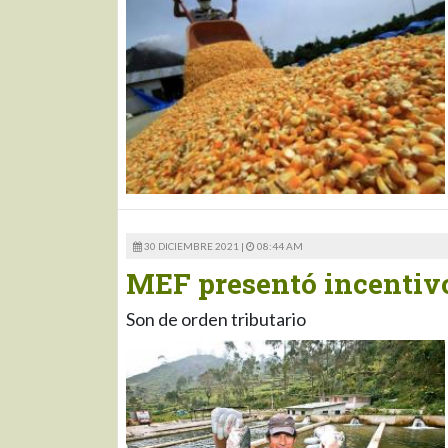
30 DICIEMBRE 2021 |
08:44 AM
MEF presentó incentivos
Son de orden tributario