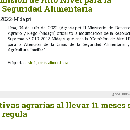
a Seguridad Alimentaria
-2022-Midagri
Lima, 04 de julio del 2022 (Agraria.pe) El Ministerio de Desarro
Agrario y Riego (Midagri) oficializó la modificación de la Resoluc
Suprema N° 010-2022-Midagri que crea la “Comisión de Alto Ni
para la Atención de la Crisis de la Seguridad Alimentaria y
Agricultura Familiar”.
Etiquetas:
Mef
,
crisis alimentaria
POR: REDA
vas agrarias al llevar 11 meses 
 regula