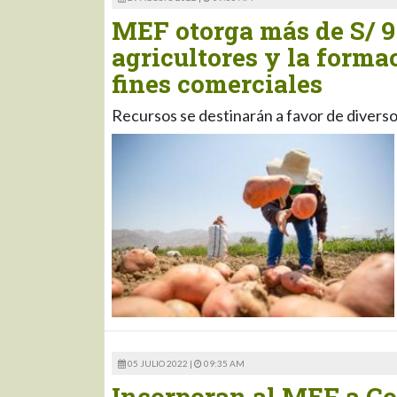
MEF otorga más de S/ 9
agricultores y la forma
fines comerciales
Recursos se destinarán a favor de divers
05 JULIO 2022 |
09:35 AM
Incorporan al MEF a Co