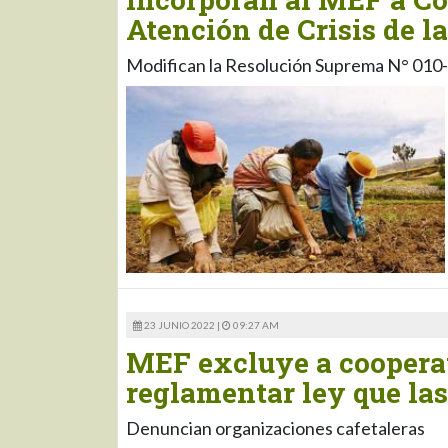
Atención de Crisis de l
Modifican la Resolución Suprema N° 010
23 JUNIO 2022 |
09:27 AM
MEF excluye a cooperati
reglamentar ley que las
Denuncian organizaciones cafetaleras