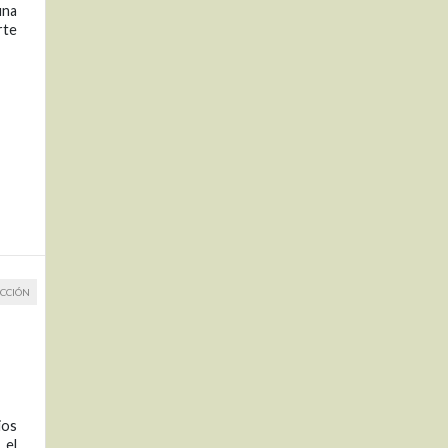
una
rte
CCIÓN
ios
 el