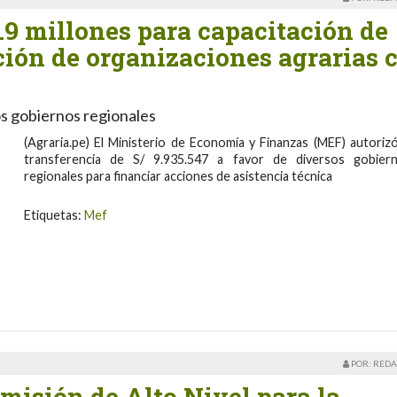
.9 millones para capacitación de
ción de organizaciones agrarias 
os gobiernos regionales
(Agraria.pe) El Ministerio de Economía y Finanzas (MEF) autorizó
transferencia de S/ 9.935.547 a favor de diversos gobier
regionales para financiar acciones de asistencia técnica
Etiquetas:
Mef
POR: REDA
misión de Alto Nivel para la