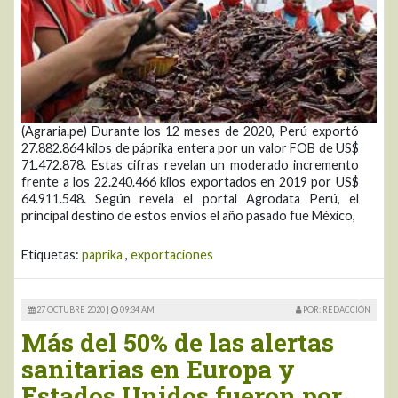
(Agraria.pe) Durante los 12 meses de 2020, Perú exportó
27.882.864 kilos de páprika entera por un valor FOB de US$
71.472.878. Estas cifras revelan un moderado incremento
frente a los 22.240.466 kilos exportados en 2019 por US$
64.911.548. Según revela el portal Agrodata Perú, el
principal destino de estos envíos el año pasado fue México,
Etiquetas:
paprika
,
exportaciones
27 OCTUBRE 2020 |
09:34 AM
POR: REDACCIÓN
Más del 50% de las alertas
sanitarias en Europa y
Estados Unidos fueron por