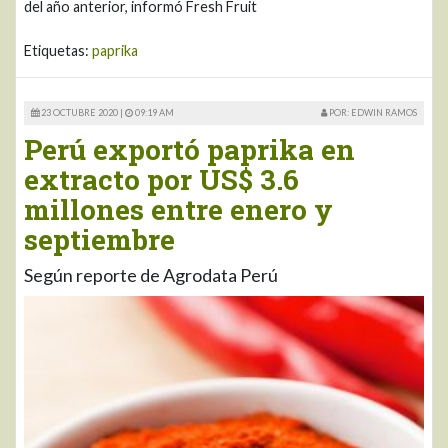
del año anterior, informó Fresh Fruit
Etiquetas:
paprika
23 OCTUBRE 2020 |
09:19 AM
POR: EDWIN RAMOS
Perú exportó paprika en
extracto por US$ 3.6
millones entre enero y
septiembre
Según reporte de Agrodata Perú