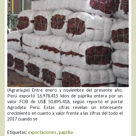
(Agraria.pe) Entre enero y noviembre del presente año,
Perú exportó 16.978.415 kilos de páprika entera por un
valor FOB de US$ 50.895.418, según reportó el portal
Agrodata Perú. Estas cifras revelan un interesante
crecimiento en cuanto a valor frente a las cifras del todo el
2017 cuando se
Etiquetas:
exportaciones
,
paprika