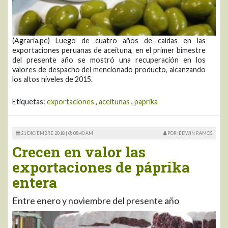
(Agraria.pe) Luego de cuatro años de caídas en las
exportaciones peruanas de aceituna, en el primer bimestre
del presente año se mostró una recuperación en los
valores de despacho del mencionado producto, alcanzando
los altos niveles de 2015.
Etiquetas:
exportaciones
,
aceitunas
,
paprika
21 DICIEMBRE 2018 |
08:40 AM
POR: EDWIN RAMOS
Crecen en valor las
exportaciones de páprika
entera
Entre enero y noviembre del presente año