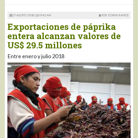
27 AGOSTO 2018 |
09:42 AM
POR: EDWIN RAMOS
Exportaciones de páprika
entera alcanzan valores de
US$ 29.5 millones
Entre enero y julio 2018