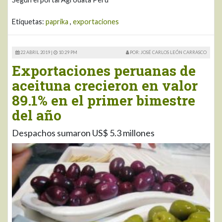
Etiquetas:
paprika
,
exportaciones
22 ABRIL 2019 |
10:29 PM
POR: JOSÉ CARLOS LEÓN CARRASCO
Exportaciones peruanas de
aceituna crecieron en valor
89.1% en el primer bimestre
del año
Despachos sumaron US$ 5.3 millones