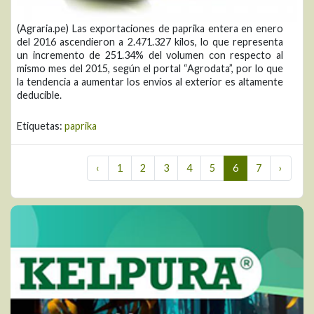
(Agraria.pe) Las exportaciones de paprika entera en enero
del 2016 ascendieron a 2.471.327 kilos, lo que representa
un incremento de 251.34% del volumen con respecto al
mismo mes del 2015, según el portal “Agrodata”, por lo que
la tendencia a aumentar los envíos al exterior es altamente
deducible.
Etiquetas:
paprika
‹
1
2
3
4
5
6
7
›