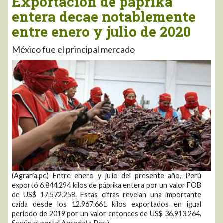
Exportación de páprika
entera decae notablemente
entre enero y julio de 2020
México fue el principal mercado
(Agraria.pe) Entre enero y julio del presente año, Perú
exportó 6.844.294 kilos de páprika entera por un valor FOB
de US$ 17.572.258. Estas cifras revelan una importante
caída desde los 12.967.661 kilos exportados en igual
periodo de 2019 por un valor entonces de US$ 36.913.264.
Según el portal Agrodata Perú