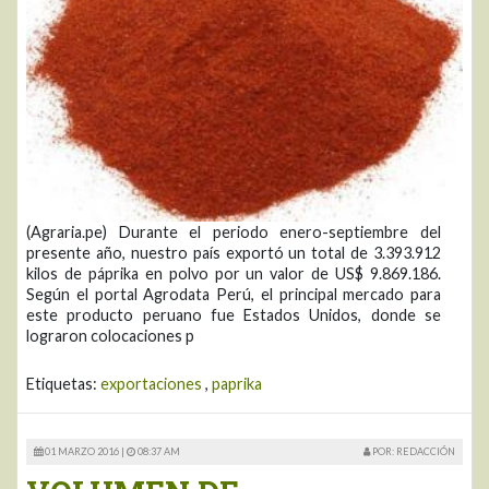
(Agraria.pe) Durante el periodo enero-septiembre del
presente año, nuestro país exportó un total de 3.393.912
kilos de páprika en polvo por un valor de US$ 9.869.186.
Según el portal Agrodata Perú, el principal mercado para
este producto peruano fue Estados Unidos, donde se
lograron colocaciones p
Etiquetas:
exportaciones
,
paprika
01 MARZO 2016 |
08:37 AM
POR: REDACCIÓN