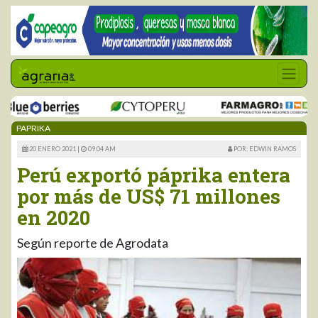
PAPRIKA
20 ENERO 2021 |
09:04 AM
POR: EDWIN RAMOS
Perú exportó páprika entera
por más de US$ 71 millones
en 2020
Según reporte de Agrodata