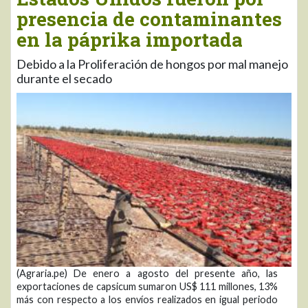
presencia de contaminantes
en la páprika importada
Debido a la Proliferación de hongos por mal manejo
durante el secado
(Agraria.pe) De enero a agosto del presente año, las
exportaciones de capsicum sumaron US$ 111 millones, 13%
más con respecto a los envíos realizados en igual periodo