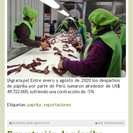
(Agraria.pe) Entre enero y agosto de 2020 los despachos
de páprika por parte de Perú sumaron alrededor de US$
49.722.000, sufriendo una contracción de -5%
Etiquetas:
paprika
,
exportaciones
25 AGOSTO 2020 |
09:25 AM
POR: EDWIN RAMOS