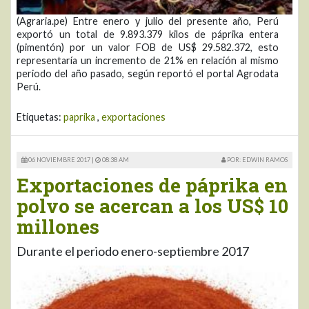
(Agraria.pe) Entre enero y julio del presente año, Perú
exportó un total de 9.893.379 kilos de páprika entera
(pimentón) por un valor FOB de US$ 29.582.372, esto
representaría un incremento de 21% en relación al mismo
periodo del año pasado, según reportó el portal Agrodata
Perú.
Etiquetas:
paprika
,
exportaciones
06 NOVIEMBRE 2017 |
08:38 AM
POR: EDWIN RAMOS
Exportaciones de páprika en
polvo se acercan a los US$ 10
millones
Durante el periodo enero-septiembre 2017