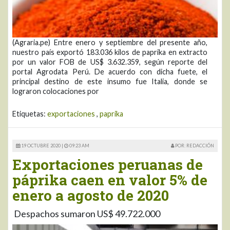
(Agraria.pe) Entre enero y septiembre del presente año,
nuestro país exportó 183.036 kilos de paprika en extracto
por un valor FOB de US$ 3.632.359, según reporte del
portal Agrodata Perú. De acuerdo con dicha fuete, el
principal destino de este insumo fue Italia, donde se
lograron colocaciones por
Etiquetas:
exportaciones
,
paprika
19 OCTUBRE 2020 |
09:23 AM
POR: REDACCIÓN
Exportaciones peruanas de
páprika caen en valor 5% de
enero a agosto de 2020
Despachos sumaron US$ 49.722.000