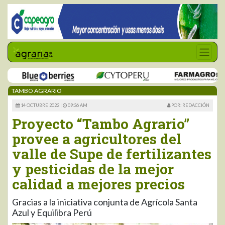
TAMBO AGRARIO
14 OCTUBRE 2022 |
09:36 AM
POR: REDACCIÓN
Proyecto “Tambo Agrario”
provee a agricultores del
valle de Supe de fertilizantes
y pesticidas de la mejor
calidad a mejores precios
Gracias a la iniciativa conjunta de Agrícola Santa
Azul y Equilibra Perú