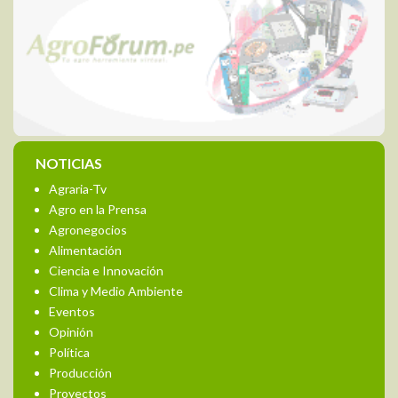
NOTICIAS
Agraria-Tv
Agro en la Prensa
Agronegocios
Alimentación
Ciencia e Innovación
Clima y Medio Ambiente
Eventos
Opinión
Política
Producción
Proyectos