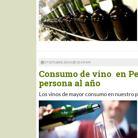
07 OCTUBRE 2024 |
10:09 AM
Consumo de vino en Perú
persona al año
Los vinos de mayor consumo en nuestro p