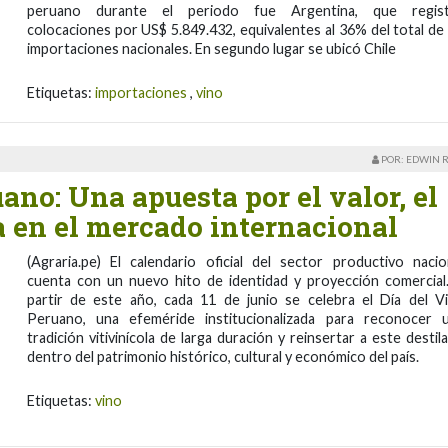
peruano durante el periodo fue Argentina, que regis
colocaciones por US$ 5.849.432, equivalentes al 36% del total de 
importaciones nacionales. En segundo lugar se ubicó Chile
Etiquetas:
importaciones
,
vino
POR: EDWIN 
ano: Una apuesta por el valor, el
a en el mercado internacional
(Agraria.pe) El calendario oficial del sector productivo nacio
cuenta con un nuevo hito de identidad y proyección comercial
partir de este año, cada 11 de junio se celebra el Día del V
Peruano, una efeméride institucionalizada para reconocer 
tradición vitivinícola de larga duración y reinsertar a este destil
dentro del patrimonio histórico, cultural y económico del país.
Etiquetas:
vino