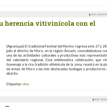
POR: EDWIN 
 herencia vitivinícola con el
(Agraria.pe) El tradicional Festival del Morino regresa este 27 y 28
julio al distrito de Moro, en la región Áncash, consolidándose c
una de las actividades culturales y productivas más representati
del calendario regional. Esta emblemática celebración, que ri
homenaje a la rica tradición vitivinícola de la zona, reunirá en la pl
de armas de Moro a las más destacadas bodegas y productores 
distrito
Etiquetas:
vino
POR: REDA