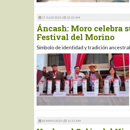
17 JULIO 2025 |
10:25 AM
Áncash: Moro celebra su
Festival del Morino
Símbolo de identidad y tradición ancestral
30 MAYO 2025 |
11:31 AM