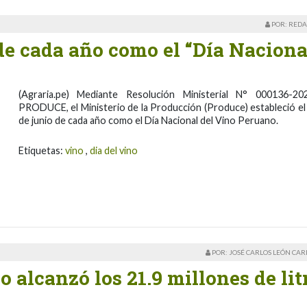
POR: REDA
 de cada año como el “Día Naciona
(Agraria.pe) Mediante Resolución Ministerial N° 000136-20
PRODUCE, el Ministerio de la Producción (Produce) estableció el
de junio de cada año como el Día Nacional del Vino Peruano.
Etiquetas:
vino
,
dia del vino
POR: JOSÉ CARLOS LEÓN CA
 alcanzó los 21.9 millones de lit