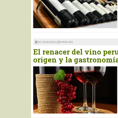
10 JULIO 2026 |
09:00 AM
El renacer del vino peru
origen y la gastronomí