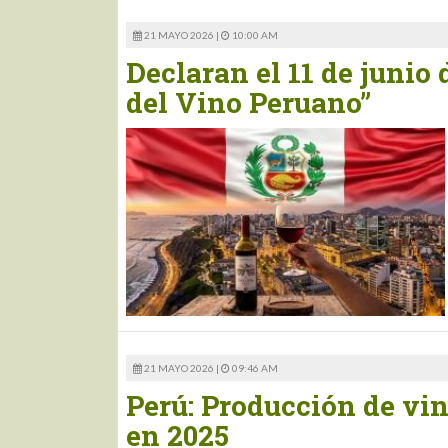
21 MAYO 2026 |
10:00 AM
Declaran el 11 de junio
del Vino Peruano”
21 MAYO 2026 |
09:46 AM
Perú: Producción de vino
en 2025