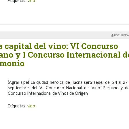
Etiquetas:
vino
POR: REDA
a capital del vino: VI Concurso
ano y I Concurso Internacional d
imonio
(Agraria.pe) La ciudad heroica de Tacna será sede, del 24 al 27
septiembre, del VI Concurso Nacional del Vino Peruano y de
Concurso Internacional de Vinos de Origen
Etiquetas:
vino