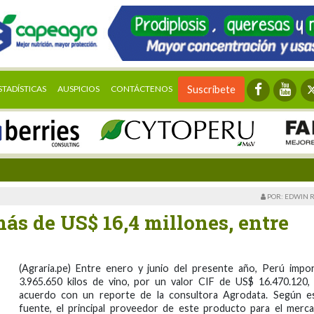
STADÍSTICAS
AUSPICIOS
CONTÁCTENOS
Suscríbete
POR: EDWIN 
ás de US$ 16,4 millones, entre
(Agraria.pe) Entre enero y junio del presente año, Perú impo
3.965.650 kilos de vino, por un valor CIF de US$ 16.470.120,
acuerdo con un reporte de la consultora Agrodata. Según e
fuente, el principal proveedor de este producto para el merc