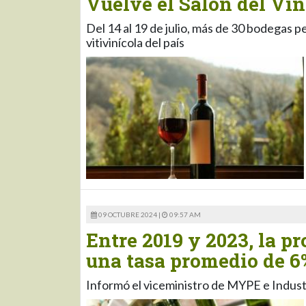
Vuelve el Salón del Vi
Del 14 al 19 de julio, más de 30 bodegas p
vitivinícola del país
09 OCTUBRE 2024 |
09:57 AM
Entre 2019 y 2023, la p
una tasa promedio de 6
Informó el viceministro de MYPE e Industr