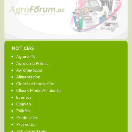
NOTICIAS
Agraria-Tv
Agro en la Prensa
Agronegocios
Alimentación
Ciencia e Innovación
Clima y Medio Ambiente
Eventos
Opinión
Política
Producción
Proyectos
Publirreportajes