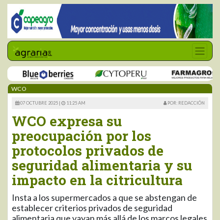
WCO
07 OCTUBRE 2025 |
11:25 AM
POR: REDACCIÓN
WCO expresa su
preocupación por los
protocolos privados de
seguridad alimentaria y su
impacto en la citricultura
Insta a los supermercados a que se abstengan de
establecer criterios privados de seguridad
alimentaria que vayan más allá de los marcos legales