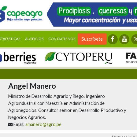
STADÍSTICAS
AUSPICIOS
CONTÁCTENOS
Suscríbete
Angel Manero
Ministro de Desarrollo Agrario y Riego. Ingeniero
Agroindustrial con Maestría en Administración de
Agronegocios. Consultor senior en Desarrollo Productivo y
Negocios Agrarios.
Email:
amanero@agro.pe
POR: ANGEL M