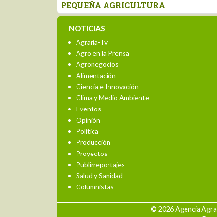
ESCONDIDA
NOTICIAS
Agraria-Tv
Agro en la Prensa
Agronegocios
Alimentación
Ciencia e Innovación
Clima y Medio Ambiente
Eventos
Opinión
Política
Producción
Proyectos
Publirreportajes
Salud y Sanidad
Columnistas
© 2026 Agencia Agrar