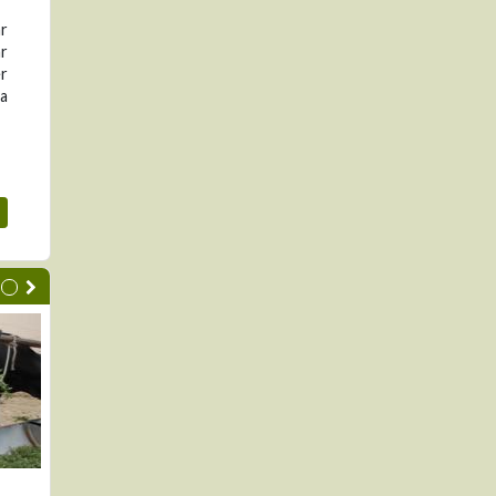
ar
ar
er
ra
de mercado para
EL DÍA DESPUÉS DE LA