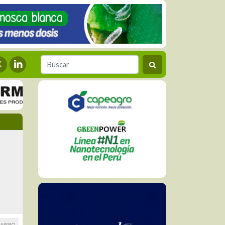
ANERO