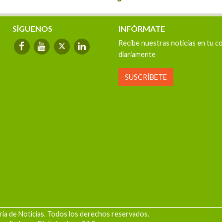
del agro
la agricultu
SÍGUENOS
INFÓRMATE
Recibe nuestras noticias en tu c
diariamente
SUSCRÍBETE
ia de Noticias. Todos los derechos reservados.