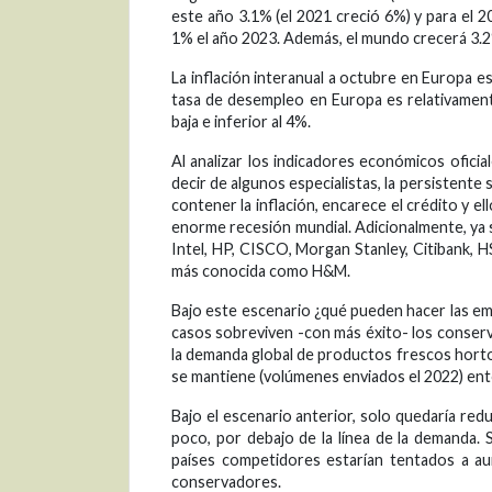
este año 3.1% (el 2021 creció 6%) y para el 
1% el año 2023. Además, el mundo crecerá 3.2
La inflación interanual a octubre en Europa e
tasa de desempleo en Europa es relativament
baja e inferior al 4%.
Al analizar los indicadores económicos oficia
decir de algunos especialistas, la persistente
contener la inflación, encarece el crédito y el
enorme recesión mundial. Adicionalmente, ya 
Intel, HP, CISCO, Morgan Stanley, Citibank, 
más conocida como H&M.
Bajo este escenario ¿qué pueden hacer las em
casos sobreviven -con más éxito- los conser
la demanda global de productos frescos hortofr
se mantiene (volúmenes enviados el 2022) ent
Bajo el escenario anterior, solo quedaría redu
poco, por debajo de la línea de la demanda. S
países competidores estarían tentados a a
conservadores.