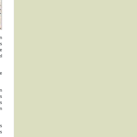
on
as
se
el
se
en
os
os
en
os
es