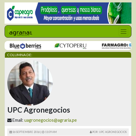
COLUMNA DE:
UPC Agronegocios
Email:
uagronegocios@agraria.pe
16 SEPTIEMBRE 2016 |
11:09 AM
POR: UPC AGRONEGOCIOS