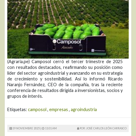
(Agraria.pe) Camposol cerró el tercer trimestre de 2025
con resultados destacados, reafirmando su posición como
líder del sector agroindustrial y avanzando en su estrategia
de crecimiento y sostenibilidad. Así lo informó Ricardo
Naranjo Fernández, CEO de la compañía, tras la reciente
conferencia de resultados dirigida a inversionistas, socios y
grupos de interés.
Etiquetas:
camposol
,
empresas
,
agroindustria
19 NOVIEMBRE 2025 |
11:01 AM
POR: JOSÉ CARLOS LEÓN CARRASCO