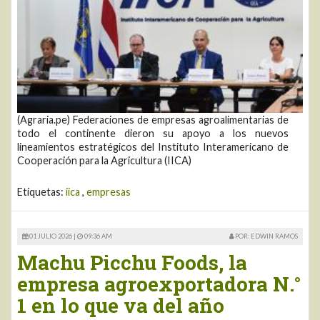
(Agraria.pe) Federaciones de empresas agroalimentarias de
todo el continente dieron su apoyo a los nuevos
lineamientos estratégicos del Instituto Interamericano de
Cooperación para la Agricultura (IICA)
Etiquetas:
iica
,
empresas
01 JULIO 2026 |
09:36 AM
POR: EDWIN RAMOS
Machu Picchu Foods, la
empresa agroexportadora N.°
1 en lo que va del año