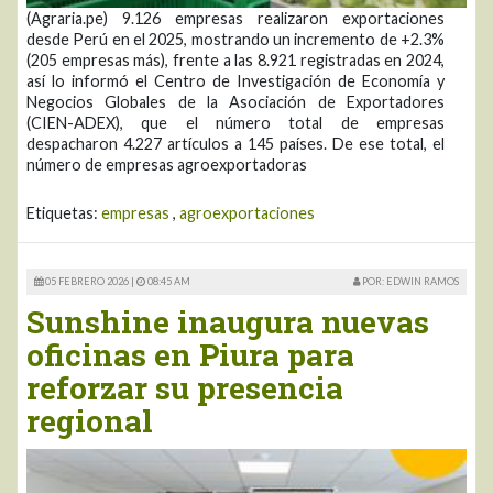
(Agraria.pe) 9.126 empresas realizaron exportaciones
desde Perú en el 2025, mostrando un incremento de +2.3%
(205 empresas más), frente a las 8.921 registradas en 2024,
así lo informó el Centro de Investigación de Economía y
Negocios Globales de la Asociación de Exportadores
(CIEN-ADEX), que el número total de empresas
despacharon 4.227 artículos a 145 países. De ese total, el
número de empresas agroexportadoras
Etiquetas:
empresas
,
agroexportaciones
05 FEBRERO 2026 |
08:45 AM
POR: EDWIN RAMOS
Sunshine inaugura nuevas
oficinas en Piura para
reforzar su presencia
regional