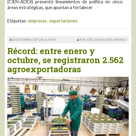
(CIEN-ADEX) presentó lineamientos de política en cinco
áreas estratégicas, que apuntan a fortalecer
Etiquetas:
empresas
,
exportaciones
23 DICIEMBRE 2025 |
11:29 AM
POR: JOSÉ CARLOS LEÓN CARRASCO
Récord: entre enero y
octubre, se registraron 2.562
agroexportadoras