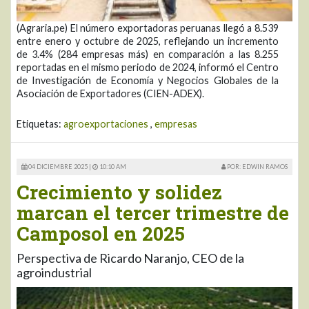
(Agraria.pe) El número exportadoras peruanas llegó a 8.539
entre enero y octubre de 2025, reflejando un incremento
de 3.4% (284 empresas más) en comparación a las 8.255
reportadas en el mismo periodo de 2024, informó el Centro
de Investigación de Economía y Negocios Globales de la
Asociación de Exportadores (CIEN-ADEX).
Etiquetas:
agroexportaciones
,
empresas
04 DICIEMBRE 2025 |
10:10 AM
POR: EDWIN RAMOS
Crecimiento y solidez
marcan el tercer trimestre de
Camposol en 2025
Perspectiva de Ricardo Naranjo, CEO de la
agroindustrial