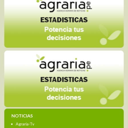
NOTICIAS
Agraria-Tv