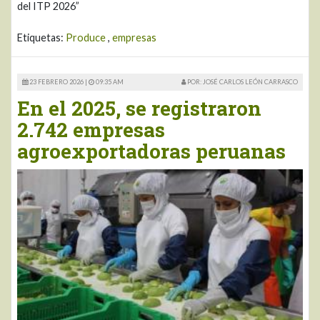
del ITP 2026”
Etiquetas:
Produce
,
empresas
23 FEBRERO 2026 |
09:35 AM
POR: JOSÉ CARLOS LEÓN CARRASCO
En el 2025, se registraron
2.742 empresas
agroexportadoras peruanas