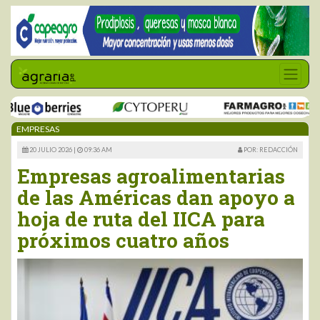
EMPRESAS
20 JULIO 2026 |
09:36 AM
POR: REDACCIÓN
Empresas agroalimentarias
de las Américas dan apoyo a
hoja de ruta del IICA para
próximos cuatro años