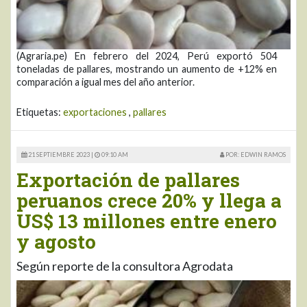
(Agraria.pe) En febrero del 2024, Perú exportó 504
toneladas de pallares, mostrando un aumento de +12% en
comparación a igual mes del año anterior.
Etiquetas:
exportaciones
,
pallares
21 SEPTIEMBRE 2023 |
09:10 AM
POR: EDWIN RAMOS
Exportación de pallares
peruanos crece 20% y llega a
US$ 13 millones entre enero
y agosto
Según reporte de la consultora Agrodata