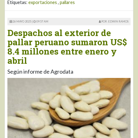
Etiquetas:
exportaciones
,
pallares
26 MAYO 2025 |
09:57 AM
POR: EDWIN RAMOS
Despachos al exterior de
pallar peruano sumaron US$
8.4 millones entre enero y
abril
Según informe de Agrodata