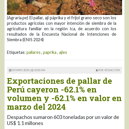
(Agraria.pe) El pallar, ají páprika y el frijol grano seco son los
productos agrícolas con mayor intención de siembra de la
agricultura familiar en la región Ica, de acuerdo con los
resultados de la Encuesta Nacional de Intenciones de
Siembra (ENIS 2024)
Etiquetas:
pallares
,
paprika
,
ajies
14 MAYO 2024 |
10:00 AM
POR: REDACCIÓN
Exportaciones de pallar de
Perú cayeron -62.1% en
volumen y -62.1% en valor en
marzo del 2024
Despachos sumaron 603 toneladas por un valor de
US$ 1.1 millones