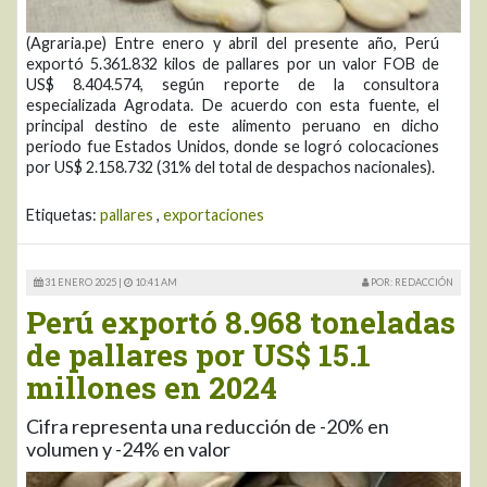
(Agraria.pe) Entre enero y abril del presente año, Perú
exportó 5.361.832 kilos de pallares por un valor FOB de
US$ 8.404.574, según reporte de la consultora
especializada Agrodata. De acuerdo con esta fuente, el
principal destino de este alimento peruano en dicho
periodo fue Estados Unidos, donde se logró colocaciones
por US$ 2.158.732 (31% del total de despachos nacionales).
Etiquetas:
pallares
,
exportaciones
31 ENERO 2025 |
10:41 AM
POR: REDACCIÓN
Perú exportó 8.968 toneladas
de pallares por US$ 15.1
millones en 2024
Cifra representa una reducción de -20% en
volumen y -24% en valor