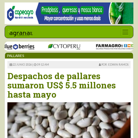
PALLARES
22 JUNIO 2026 |
09:12 AM
POR: EDWIN RAMOS
Despachos de pallares
sumaron US$ 5.5 millones
hasta mayo