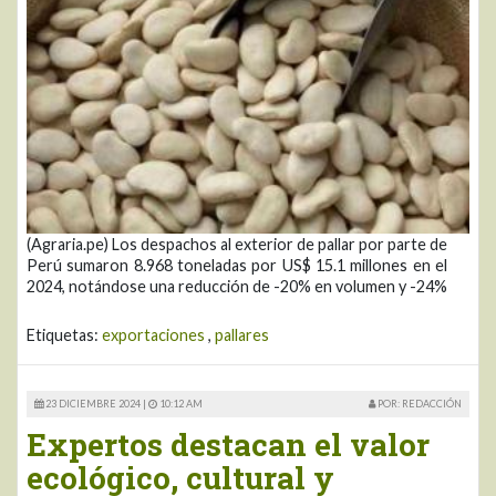
(Agraria.pe) Los despachos al exterior de pallar por parte de
Perú sumaron 8.968 toneladas por US$ 15.1 millones en el
2024, notándose una reducción de -20% en volumen y -24%
Etiquetas:
exportaciones
,
pallares
23 DICIEMBRE 2024 |
10:12 AM
POR: REDACCIÓN
Expertos destacan el valor
ecológico, cultural y