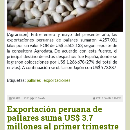
(Agraria.pe) Entre enero y mayo del presente año, las
exportaciones peruanas de pallares sumaron 4.257.081
kilos por un valor FOB de US$ 5.502.133, según reporte de
la consultora Agrodata. De acuerdo con esta fuente, el
principal destino de estos despachos fue España, donde se
lograron colocaciones por US$ 1.266.678 (27% del total de
envíos). A continuación se ubicaron Japón con US$ 973.887
Etiquetas:
pallares
,
exportaciones
08 ABRIL 2026 |
10:16 AM
POR: EDWIN RAMOS
Exportación peruana de
pallares suma US$ 3.7
millones al primer trimestre