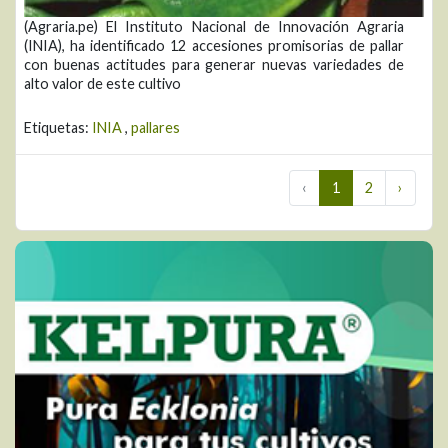
(Agraria.pe) El Instituto Nacional de Innovación Agraria
(INIA), ha identificado 12 accesiones promisorias de pallar
con buenas actitudes para generar nuevas variedades de
alto valor de este cultivo
Etiquetas:
INIA
,
pallares
‹
1
2
›