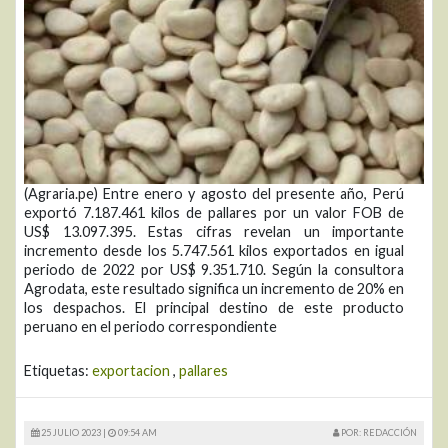
(Agraria.pe) Entre enero y agosto del presente año, Perú
exportó 7.187.461 kilos de pallares por un valor FOB de
US$ 13.097.395. Estas cifras revelan un importante
incremento desde los 5.747.561 kilos exportados en igual
periodo de 2022 por US$ 9.351.710. Según la consultora
Agrodata, este resultado significa un incremento de 20% en
los despachos. El principal destino de este producto
peruano en el periodo correspondiente
Etiquetas:
exportacion
,
pallares
25 JULIO 2023 |
09:54 AM
POR: REDACCIÓN