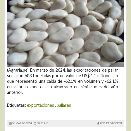
(Agraria.pe) En marzo de 2024, las exportaciones de pallar
sumaron 603 toneladas por un valor de US$ 1.1 millones, lo
que representó una caída de -62.1% en volumen y -62.1%
en valor, respecto a lo alcanzado en similar mes del año
anterior.
Etiquetas:
exportaciones
,
pallares
26 MARZO 2024 |
08:26 AM
POR: REDACCIÓN