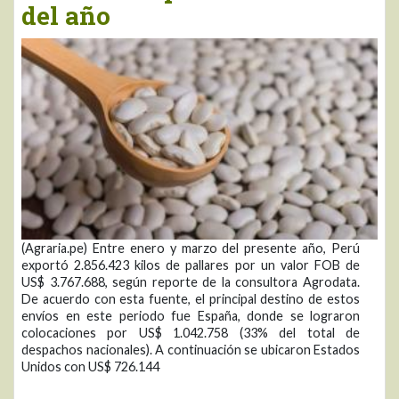
del año
(Agraria.pe) Entre enero y marzo del presente año, Perú
exportó 2.856.423 kilos de pallares por un valor FOB de
US$ 3.767.688, según reporte de la consultora Agrodata.
De acuerdo con esta fuente, el principal destino de estos
envíos en este periodo fue España, donde se lograron
colocaciones por US$ 1.042.758 (33% del total de
despachos nacionales). A continuación se ubicaron Estados
Unidos con US$ 726.144