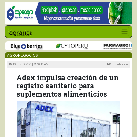
AGRONEGOCIOS
10 JUNIO 2026 |
10:10 AM
Por: Redacción
Adex impulsa creación de un
registro sanitario para
suplementos alimenticios