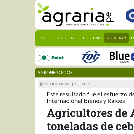
(CURRENT)
INICIO
CONÓCENOS
BOLETINES
NOTICIAS
E
AGRONEGOCIOS
16 DICIEMBRE 2020 |
08:43 AM
Este resultado fue el esfuerzo de
Internacional Bienes y Raíces
Agricultores de
toneladas de ceb