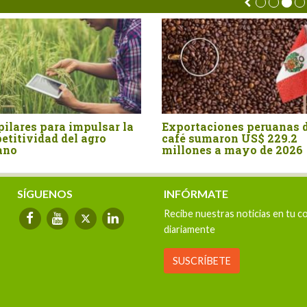
pilares para impulsar la
Exportaciones peruanas 
etitividad del agro
café sumaron US$ 229.2
ano
millones a mayo de 2026
SÍGUENOS
INFÓRMATE
Recibe nuestras noticias en tu c
diariamente
SUSCRÍBETE