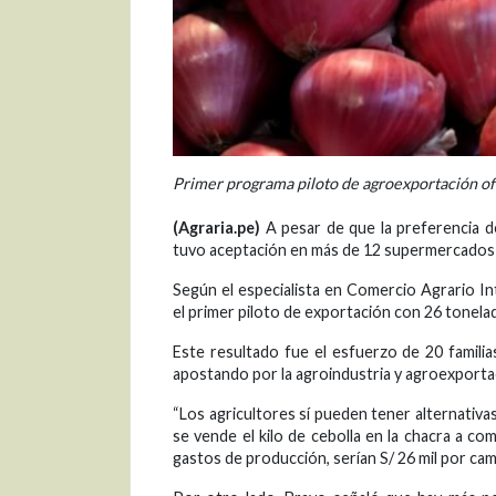
Primer programa piloto de agroexportación ofer
(Agraria.pe)
A pesar de que la preferencia de
tuvo aceptación en más de 12 supermercados de
Según el especialista en Comercio Agrario In
el primer piloto de exportación con 26 tonelada
Este resultado fue el esfuerzo de 20 familia
apostando por la agroindustria y agroexporta
“Los agricultores sí pueden tener alternativa
se vende el kilo de cebolla en la chacra a c
gastos de producción, serían S/ 26 mil por cami