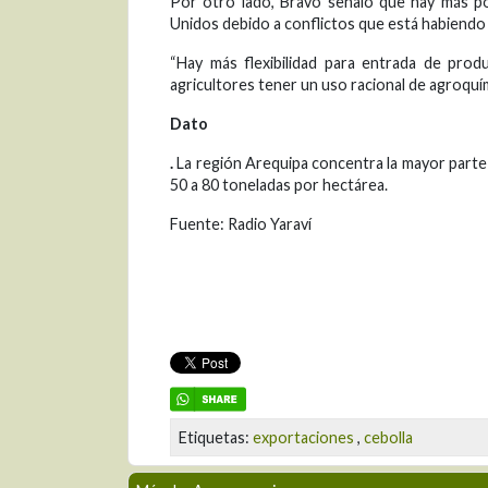
Por otro lado, Bravo señaló que hay más p
Unidos debido a conflictos que está habiendo
“Hay más flexibilidad para entrada de pro
agricultores tener un uso racional de agroquím
Dato
.
La región Arequipa concentra la mayor parte
50 a 80 toneladas por hectárea.
Fuente: Radio Yaraví
Etiquetas:
exportaciones
,
cebolla