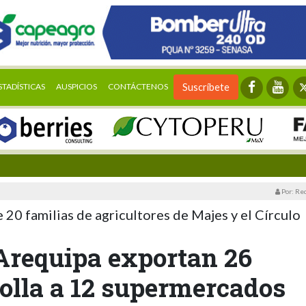
STADÍSTICAS
AUSPICIOS
CONTÁCTENOS
Suscríbete
Por: Re
 20 familias de agricultores de Majes y el Círculo
 Arequipa exportan 26
olla a 12 supermercados