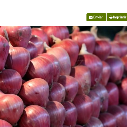
Enviar
Imprimir