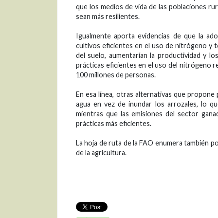
que los medios de vida de las poblaciones ru
sean más resilientes.
Igualmente aporta evidencias de que la ado
cultivos eficientes en el uso de nitrógeno y to
del suelo, aumentarían la productividad y lo
prácticas eficientes en el uso del nitrógeno
100 millones de personas.
En esa línea, otras alternativas que propone 
agua en vez de inundar los arrozales, lo 
mientras que las emisiones del sector gan
prácticas más eficientes.
La hoja de ruta de la FAO enumera también polí
de la agricultura.