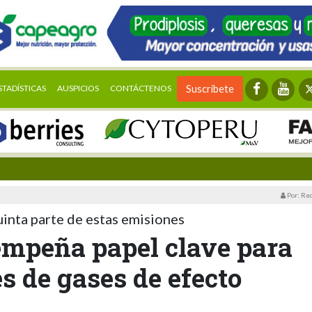
STADÍSTICAS
AUSPICIOS
CONTÁCTENOS
Suscríbete
Por: Re
uinta parte de estas emisiones
empeña papel clave para
s de gases de efecto