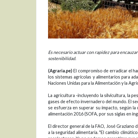
Es necesario actuar con rapidez para encauzar 
sostenibilidad.
(Agraria.pe)
El compromiso de erradicar el h
los sistemas agrícolas y alimentarios para ada
Naciones Unidas para la Alimentación y la Agr
La agricultura -incluyendo la silvicultura, la 
gases de efecto invernadero del mundo. El sec
se esfuerza en superar su impacto, según la ú
alimentación 2016 (SOFA, por sus siglas en ing
El director general de la FAO, José Graziano d
a la seguridad alimentaria. "El cambio climát