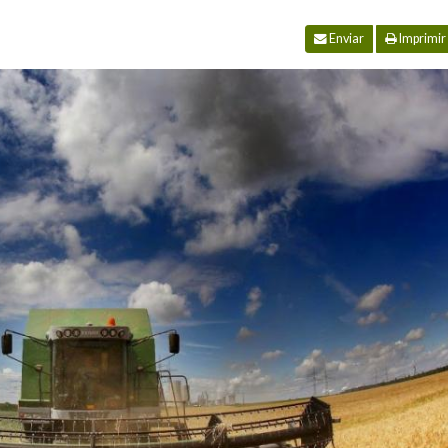
Enviar
Imprimir