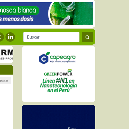
dacción