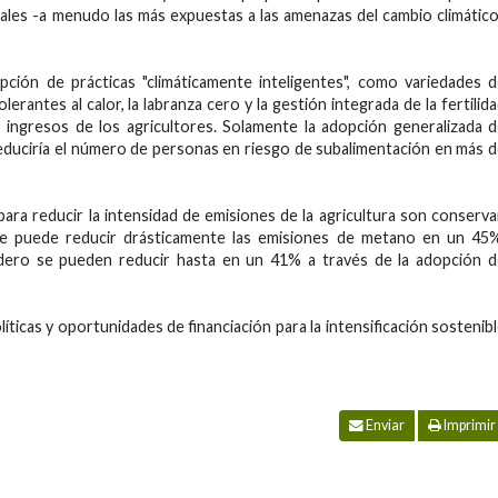
rales -a menudo las más expuestas a las amenazas del cambio climátic
pción de prácticas "climáticamente inteligentes", como variedades 
lerantes al calor, la labranza cero y la gestión integrada de la fertilid
s ingresos de los agricultores. Solamente la adopción generalizada 
 reduciría el número de personas en riesgo de subalimentación en más 
para reducir la intensidad de emisiones de la agricultura son conserv
que puede reducir drásticamente las emisiones de metano en un 45
adero se pueden reducir hasta en un 41% a través de la adopción 
ticas y oportunidades de financiación para la intensificación sostenib
Enviar
Imprimir