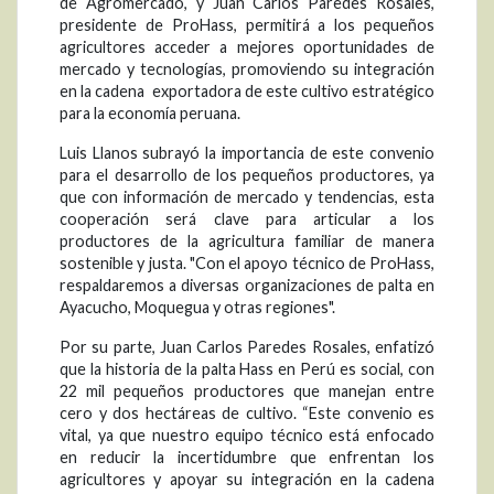
de Agromercado, y Juan Carlos Paredes Rosales,
presidente de ProHass, permitirá a los pequeños
agricultores acceder a mejores oportunidades de
mercado y tecnologías, promoviendo su integración
en la cadena exportadora de este cultivo estratégico
para la economía peruana.
Luis Llanos subrayó la importancia de este convenio
para el desarrollo de los pequeños productores, ya
que con información de mercado y tendencias, esta
cooperación será clave para articular a los
productores de la agricultura familiar de manera
sostenible y justa. "Con el apoyo técnico de ProHass,
respaldaremos a diversas organizaciones de palta en
Ayacucho, Moquegua y otras regiones".
Por su parte, Juan Carlos Paredes Rosales, enfatizó
que la historia de la palta Hass en Perú es social, con
22 mil pequeños productores que manejan entre
cero y dos hectáreas de cultivo. “Este convenio es
vital, ya que nuestro equipo técnico está enfocado
en reducir la incertidumbre que enfrentan los
agricultores y apoyar su integración en la cadena