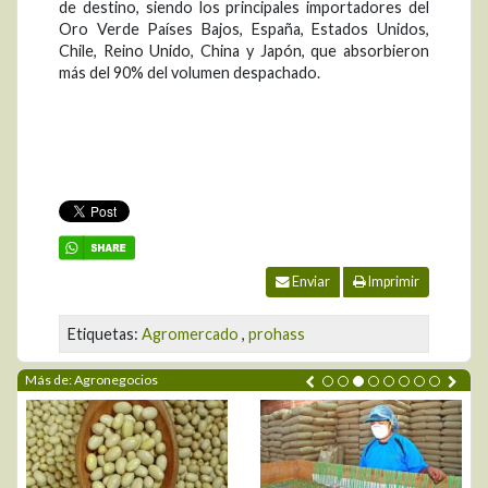
de destino, siendo los principales importadores del
Oro Verde Países Bajos, España, Estados Unidos,
Chile, Reino Unido, China y Japón, que absorbieron
más del 90% del volumen despachado.
Enviar
Imprimir
Etiquetas:
Agromercado
,
prohass
Más de: Agronegocios