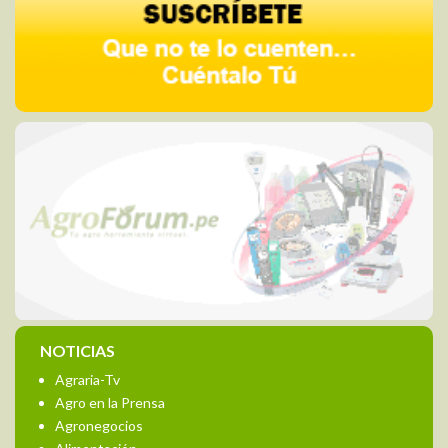
NOTICIAS
Agraria-Tv
Agro en la Prensa
Agronegocios