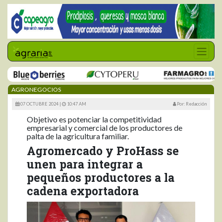
AGRONEGOCIOS
07 OCTUBRE 2024 |
10:47 AM
Por: Redacción
Objetivo es potenciar la competitividad
empresarial y comercial de los productores de
palta de la agricultura familiar.
Agromercado y ProHass se
unen para integrar a
pequeños productores a la
cadena exportadora