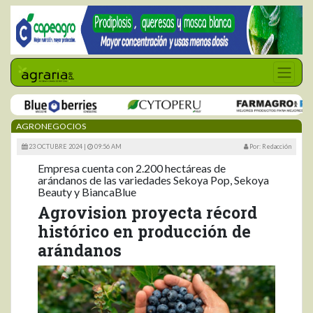
AGRONEGOCIOS
23 OCTUBRE 2024 |
09:56 AM
Por: Redacción
Empresa cuenta con 2.200 hectáreas de
arándanos de las variedades Sekoya Pop, Sekoya
Beauty y BiancaBlue
Agrovision proyecta récord
histórico en producción de
arándanos