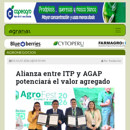
AGRONEGOCIOS
03 JULIO 2026 |
09:59 AM
Por: Redacción
Alianza entre ITP y AGAP
potenciará el valor agregado