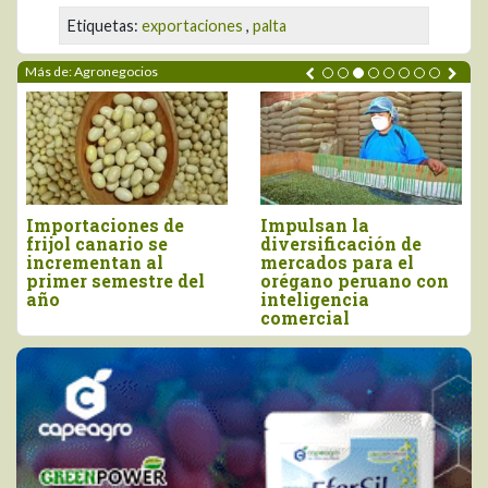
Etiquetas:
exportaciones
,
palta
Más de: Agronegocios
Importaciones de
Impulsan la
frijol canario se
diversificación de
incrementan al
mercados para el
primer semestre del
orégano peruano con
año
inteligencia
comercial