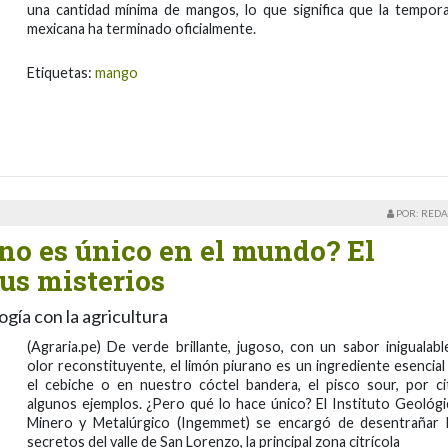
una cantidad mínima de mangos, lo que significa que la tempor
mexicana ha terminado oficialmente.
Etiquetas:
mango
POR: REDA
no es único en el mundo? El
us misterios
ogía con la agricultura
(Agraria.pe) De verde brillante, jugoso, con un sabor inigualabl
olor reconstituyente, el limón piurano es un ingrediente esencial
el cebiche o en nuestro cóctel bandera, el pisco sour, por ci
algunos ejemplos. ¿Pero qué lo hace único? El Instituto Geológi
Minero y Metalúrgico (Ingemmet) se encargó de desentrañar 
secretos del valle de San Lorenzo, la principal zona citrícola