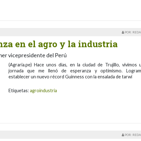
POR: REDA
za en el agro y la industria
mer vicepresidente del Perú
(Agraria.pe) Hace unos días, en la ciudad de Trujillo, vivimos 
jornada que me llenó de esperanza y optimismo. Logra
establecer un nuevo récord Guinness con la ensalada de tarwi
Etiquetas:
agroindustria
POR: REDA