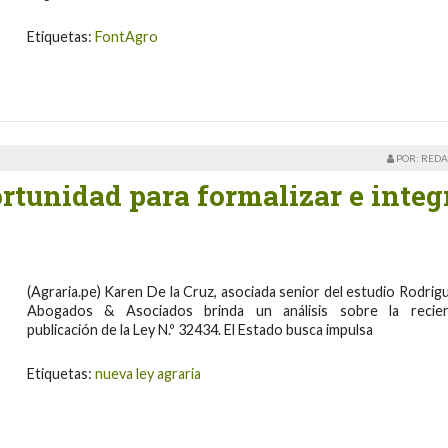
Etiquetas:
FontAgro
POR: REDA
rtunidad para formalizar e integ
(Agraria.pe) Karen De la Cruz, asociada senior del estudio Rodrig
Abogados & Asociados brinda un análisis sobre la recie
publicación de la Ley N.º 32434. El Estado busca impulsa
Etiquetas:
nueva ley agraria