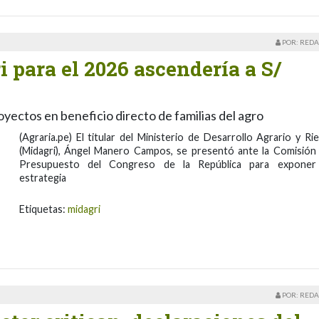
POR: REDA
 para el 2026 ascendería a S/
royectos en beneficio directo de familias del agro
(Agraria.pe) El titular del Ministerio de Desarrollo Agrario y Ri
(Midagri), Ángel Manero Campos, se presentó ante la Comisión
Presupuesto del Congreso de la República para exponer
estrategia
Etiquetas:
midagri
POR: REDA