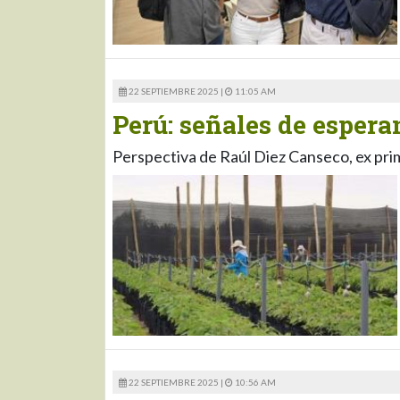
22 SEPTIEMBRE 2025 |
11:05 AM
Perú: señales de esperan
Perspectiva de Raúl Diez Canseco, ex pri
22 SEPTIEMBRE 2025 |
10:56 AM