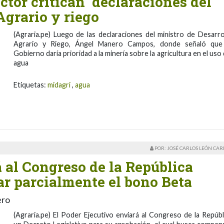
ector critican declaraciones del
Agrario y riego
(Agraria.pe) Luego de las declaraciones del ministro de Desarro
Agrario y Riego, Ángel Manero Campos, donde señaló que
Gobierno daría prioridad a la minería sobre la agricultura en el uso 
agua
Etiquetas:
midagri
,
agua
POR: JOSÉ CARLOS LEÓN CA
 al Congreso de la República
r parcialmente el bono Beta
ero
(Agraria.pe) El Poder Ejecutivo enviará al Congreso de la Repúbl