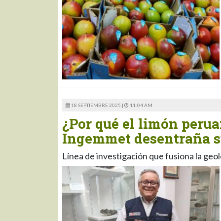
18 SEPTIEMBRE 2025 |
11:04 AM
¿Por qué el limón perua
Ingemmet desentraña s
Línea de investigación que fusiona la geol