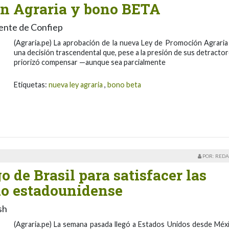
n Agraria y bono BETA
ente de Confiep
(Agraria.pe) La aprobación de la nueva Ley de Promoción Agraria
una decisión trascendental que, pese a la presión de sus detractor
priorizó compensar —aunque sea parcialmente
Etiquetas:
nueva ley agraria
,
bono beta
POR: REDA
 de Brasil para satisfacer las
do estadounidense
sh
(Agraria.pe) La semana pasada llegó a Estados Unidos desde Méx