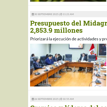
30 SEPTIEMBRE 2025 |
11:21 AM
Presupuesto del Midagri
2,853.9 millones
Priorizará la ejecución de actividades y p
26 SEPTIEMBRE 2025 |
10:55 AM