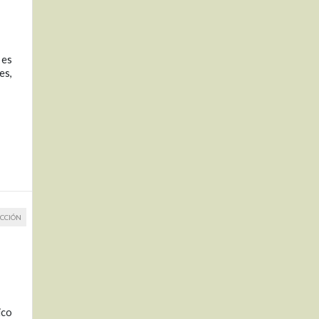
 es
es,
CCIÓN
ico