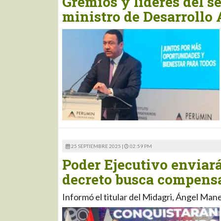
Gremios y líderes del s
ministro de Desarrollo 
25 SEPTIEMBRE 2025 |
02:59 PM
Poder Ejecutivo enviará
decreto busca compensa
Informó el titular del Midagri, Ángel Man