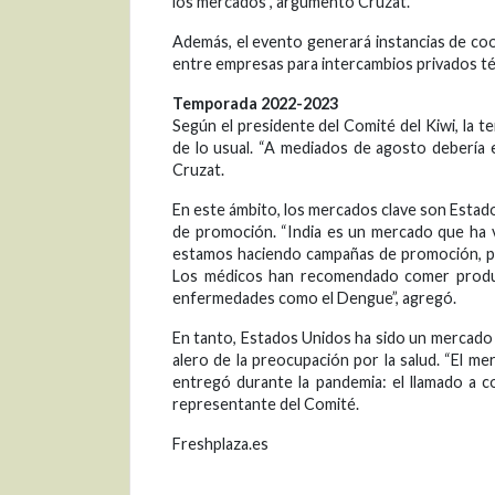
los mercados”, argumentó Cruzat.
Además, el evento generará instancias de coop
entre empresas para intercambios privados té
Temporada 2022-2023
Según el presidente del Comité del Kiwi, la 
de lo usual. “A mediados de agosto debería e
Cruzat.
En este ámbito, los mercados clave son Estad
de promoción. “India es un mercado que ha 
estamos haciendo campañas de promoción, por
Los médicos han recomendado comer product
enfermedades como el Dengue”, agregó.
En tanto, Estados Unidos ha sido un mercado 
alero de la preocupación por la salud. “El m
entregó durante la pandemia: el llamado a co
representante del Comité.
Freshplaza.es