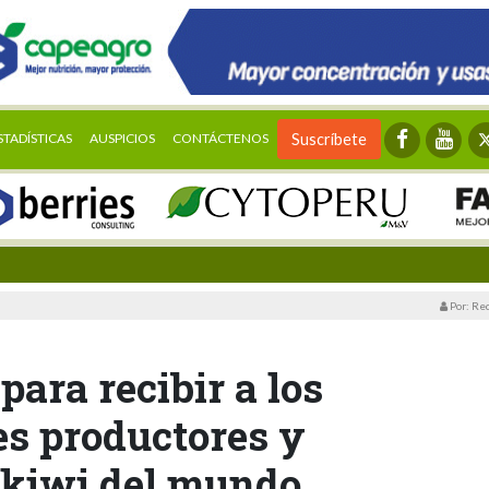
STADÍSTICAS
AUSPICIOS
CONTÁCTENOS
Suscríbete
Por: Re
para recibir a los
es productores y
 kiwi del mundo