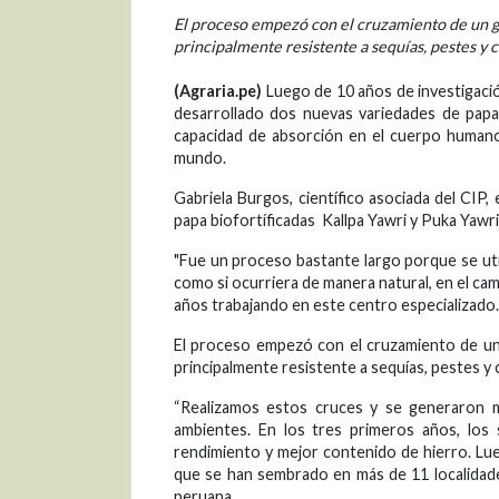
El proceso empezó con el cruzamiento de un gr
principalmente resistente a sequías, pestes y
(Agraria.pe)
Luego de 10 años de investigación
desarrollado dos nuevas variedades de papa
capacidad de absorción en el cuerpo humano,
mundo.
Gabriela Burgos, científico asociada del CIP
papa biofortíficadas Kallpa Yawri y Puka Yawri
"Fue un proceso bastante largo porque se uti
como si ocurriera de manera natural, en el cam
años trabajando en este centro especializado.
El proceso empezó con el cruzamiento de un
principalmente resistente a sequías, pestes y
“Realizamos estos cruces y se generaron 
ambientes. En los tres primeros años, los
rendimiento y mejor contenido de hierro. Lu
que se han sembrado en más de 11 localidades
peruana.