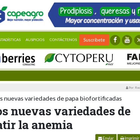
STADÍSTICAS
AUSPICIOS
CONTÁCTENOS
Suscríbete
Por: Re
s nuevas variedades de papa biofortificadas
os nuevas variedades de
tir la anemia
Enviar
Imprimir