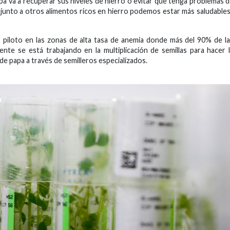
pa va a recuperar sus niveles de hierro o evitar que tenga problemas 
y junto a otros alimentos ricos en hierro podemos estar más saludables
s piloto en las zonas de alta tasa de anemia donde más del 90% de l
ente se está trabajando en la multiplicación de semillas para hacer 
de papa a través de semilleros especializados.