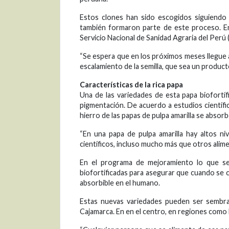
Estos clones han sido escogidos siguiendo e
también formaron parte de este proceso. En 
Servicio Nacional de Sanidad Agraria del Perú
“Se espera que en los próximos meses llegue 
escalamiento de la semilla, que sea un producto
Características de la rica papa
Una de las variedades de esta papa biofortíf
pigmentación. De acuerdo a estudios científi
hierro de las papas de pulpa amarilla se abso
“En una papa de pulpa amarilla hay altos ni
científicos, incluso mucho más que otros alime
En el programa de mejoramiento lo que se
biofortificadas para asegurar que cuando se 
absorbible en el humano.
Estas nuevas variedades pueden ser sembra
Cajamarca. En en el centro, en regiones como 