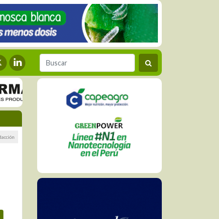
dacción