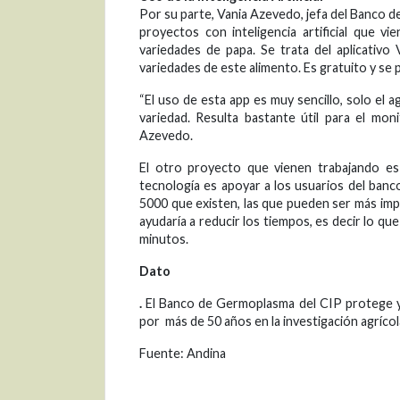
Por su parte, Vania Azevedo, jefa del Banco d
proyectos con inteligencia artificial que v
variedades de papa. Se trata del aplicativo
variedades de este alimento. Es gratuito y se
“El uso de esta app es muy sencillo, solo el ag
variedad. Resulta bastante útil para el mon
Azevedo.
El otro proyecto que vienen trabajando es
tecnología es apoyar a los usuarios del banc
5000 que existen, las que pueden ser más impo
ayudaría a reducir los tiempos, es decir lo 
minutos.
Dato
.
El Banco de Germoplasma del CIP protege y c
por más de 50 años en la investigación agrícol
Fuente: Andina