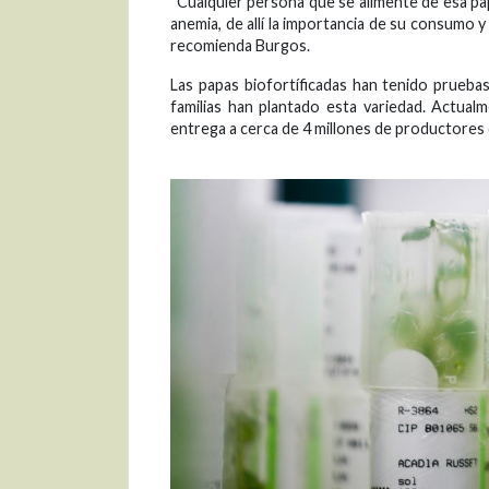
“Cualquier persona que se alimente de esa pa
anemia, de allí la importancia de su consumo 
recomienda Burgos.
Las papas biofortíficadas han tenido prueba
familias han plantado esta variedad. Actualm
entrega a cerca de 4 millones de productores 