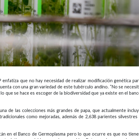
IP enfatiza que no hay necesidad de realizar modificación genética pa
cuenta con una gran variedad de este tubérculo andino. “No se necesi
 lo que se hace es escoger de la biodiversidad que ya existe en el ban
una de las colecciones más grandes de papa, que actualmente inclu
 tradicionales como mejoradas, además de 2,638 parientes silvestres
están en el Banco de Germoplasma pero lo que ocurre es que no tien