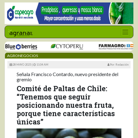
AGRONEGOCIOS
28 MAYO 2025 |
11:04 AM
Por: Redacción
Señala Francisco Contardo, nuevo presidente del
gremio
Comité de Paltas de Chile:
“Tenemos que seguir
posicionando nuestra fruta,
porque tiene características
únicas”