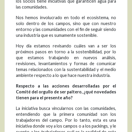
los socios tiene iniciativas que garanticen agua para
las comunidades.
Nos hemos involucrado en todo el ecosistema, no
solo dentro de los campos, sino que con nuestro
entorno y las comunidades con el fin de seguir siendo
una industria que es sumamente sostenible.
Hoy día estamos revisando cuáles van a ser los
próximos pasos en torno a la sostenibilidad, por lo
que estamos trabajando en nuevos análisis,
revisiones, levantamientos y formas de comunicar
temas relacionados con la sustentabilidad y el medio
ambiente respecto a lo que hace nuestra industria.
Respecto a las acciones desarrolladas por el
Comité del orgullo de ser paltero, ¿qué novedades
tienen para el presente año?
La iniciativa busca vincularnos con las comunidades,
entendiendo que la primera comunidad son los
trabajadores del campo. Por lo tanto, esta es una
iniciativa donde voy a los campos o a los packings, y le
cuento a los trabajadores cuál es la realidad de esta