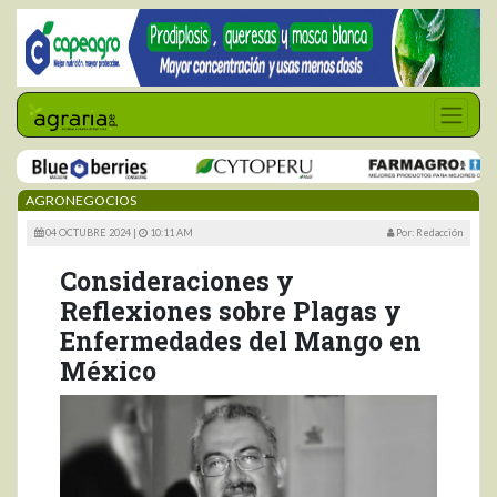
AGRONEGOCIOS
04 OCTUBRE 2024 |
10:11 AM
Por: Redacción
Consideraciones y
Reflexiones sobre Plagas y
Enfermedades del Mango en
México