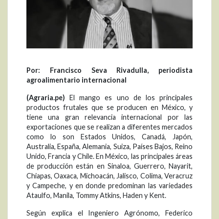
Por:
Francisco Seva Rivadulla
, p
eriodista
a
groalimentario
i
nternacional
(Agraria.pe)
El mango es uno de los principales
productos frutales que se producen en México, y
tiene una gran relevancia internacional por las
exportaciones que se realizan a diferentes mercados
como lo son Estados Unidos, Canadá, Japón,
Australia, España, Alemania, Suiza, Países Bajos, Reino
Unido, Francia y Chile. En México, las principales áreas
de producción están en Sinaloa, Guerrero, Nayarit,
Chiapas, Oaxaca, Michoacán, Jalisco, Colima, Veracruz
y Campeche, y en donde predominan las variedades
Ataulfo, Manila, Tommy Atkins, Haden y Kent.
Según explica el Ingeniero Agrónomo, Federico