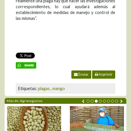
realmente una plaga hay que hacer las investigaciones
correspondientes, lo cual ayudará además al
establecimiento de medidas de manejo y control de
las mismas”.
Enviar
Imprimir
Etiquetas:
plagas
,
mango
Más de: Agronegocios