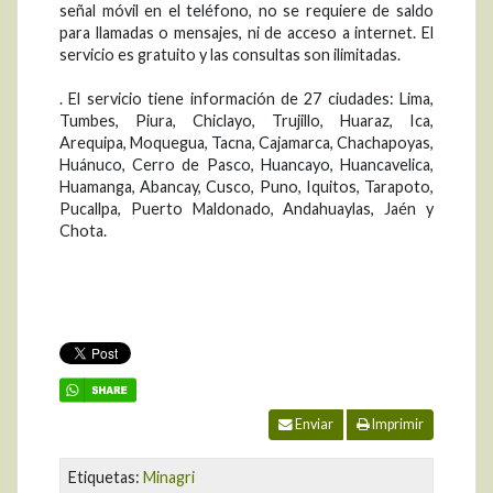
señal móvil en el teléfono, no se requiere de saldo
para llamadas o mensajes, ni de acceso a internet. El
servicio es gratuito y las consultas son ilimitadas.
. El servicio tiene información de 27 ciudades: Lima,
Tumbes, Piura, Chiclayo, Trujillo, Huaraz, Ica,
Arequipa, Moquegua, Tacna, Cajamarca, Chachapoyas,
Huánuco, Cerro de Pasco, Huancayo, Huancavelica,
Huamanga, Abancay, Cusco, Puno, Iquitos, Tarapoto,
Pucallpa, Puerto Maldonado, Andahuaylas, Jaén y
Chota.
Enviar
Imprimir
Etiquetas:
Minagri