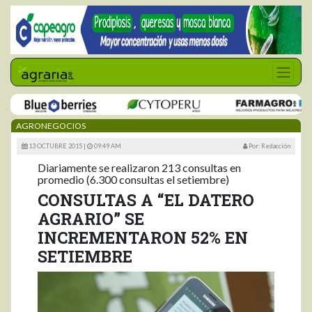
AGRONEGOCIOS
13 OCTUBRE 2015 |
09:49 AM
Por: Redacción
Diariamente se realizaron 213 consultas en
promedio (6.300 consultas el setiembre)
CONSULTAS A “EL DATERO
AGRARIO” SE
INCREMENTARON 52% EN
SETIEMBRE