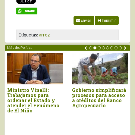
Enviar
Imprimir
Etiquetas:
arroz
Más de: Política
Ministro Vinelli:
Gobierno simplificará
Trabajamos para
procesos para acceso
ordenar el Estado y
a créditos del Banco
atender el Fenómeno
Agropecuario
de El Niño