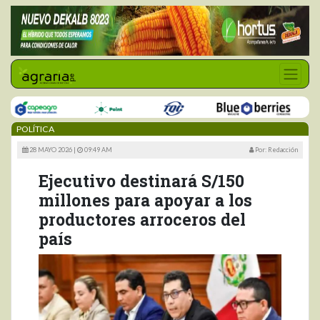
POLÍTICA
28 MAYO 2026 |
09:49 AM
Por: Redacción
Ejecutivo destinará S/150
millones para apoyar a los
productores arroceros del
país