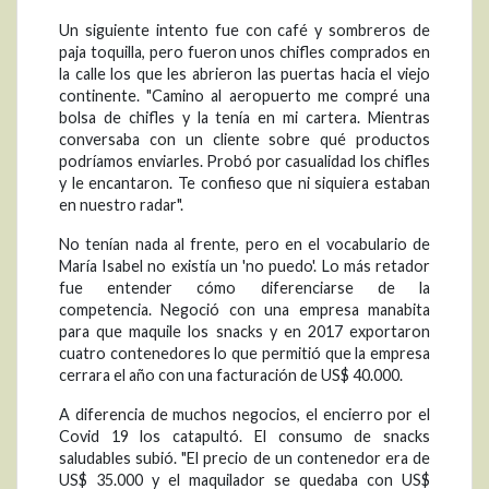
Un siguiente intento fue con café y sombreros de
paja toquilla, pero fueron unos chifles comprados en
la calle los que les abrieron las puertas hacia el viejo
continente. "Camino al aeropuerto me compré una
bolsa de chifles y la tenía en mi cartera. Mientras
conversaba con un cliente sobre qué productos
podríamos enviarles. Probó por casualidad los chifles
y le encantaron. Te confieso que ni siquiera estaban
en nuestro radar".
No tenían nada al frente, pero en el vocabulario de
María Isabel no existía un 'no puedo'. Lo más retador
fue entender cómo diferenciarse de la
competencia. Negoció con una empresa manabita
para que maquile los snacks y en 2017 exportaron
cuatro contenedores lo que permitió que la empresa
cerrara el año con una facturación de US$ 40.000.
A diferencia de muchos negocios, el encierro por el
Covid 19 los catapultó. El consumo de snacks
saludables subió. "El precio de un contenedor era de
US$ 35.000 y el maquilador se quedaba con US$