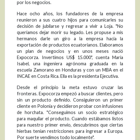
por los negocios.
Hace ocho años, los fundadores de la empresa
reunieron a sus cuatro hijos para comunicarles su
decisión de jubilarse y regresar a vivir a Loja. "No
queríamos dejar morir su legado. Les propuse a mis
hermanos darle un giro a la empresa hacia la
exportación de productos ecuatorianos. Elaboramos
un plan de negocios y en unos meses nació
Expocorza. Invertimos US$ 15.000", cuenta María
Isabel, una ingeniera agrónoma graduada en la
escuela Zamorano en Honduras y con un MBA en el
INCAE en Costa Rica. Ella es la presidenta Ejecutiva.
Desde el principio la meta estuvo cruzar las
fronteras. Expocorza empezó a buscar clientes, pero
sin un producto definido. Consiguieron un primer
cliente en Polonia y decidieron probar con infusiones
de horchata. "Conseguimos un socio estratégico
para maquilar el producto. Cuando estábamos listos
para nuestro primer envío, descubrimos que ciertas
hierbas tenían restricciones para ingresar a Europa.
Por suerte vendimos todo localmente".