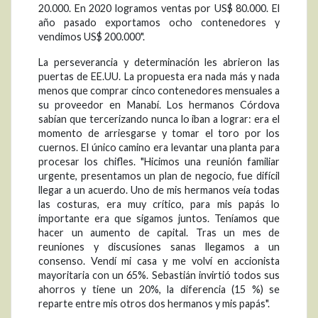
20.000. En 2020 logramos ventas por US$ 80.000. El
año pasado exportamos ocho contenedores y
vendimos US$ 200.000".
La perseverancia y determinación les abrieron las
puertas de EE.UU. La propuesta era nada más y nada
menos que comprar cinco contenedores mensuales a
su proveedor en Manabí. Los hermanos Córdova
sabían que tercerizando nunca lo iban a lograr: era el
momento de arriesgarse y tomar el toro por los
cuernos. El único camino era levantar una planta para
procesar los chifles. "Hicimos una reunión familiar
urgente, presentamos un plan de negocio, fue difícil
llegar a un acuerdo. Uno de mis hermanos veía todas
las costuras, era muy crítico, para mis papás lo
importante era que sigamos juntos. Teníamos que
hacer un aumento de capital. Tras un mes de
reuniones y discusiones sanas llegamos a un
consenso. Vendí mi casa y me volví en accionista
mayoritaria con un 65%. Sebastián invirtió todos sus
ahorros y tiene un 20%, la diferencia (15 %) se
reparte entre mis otros dos hermanos y mis papás".