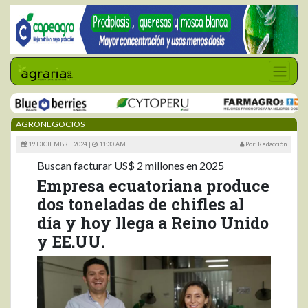
AGRONEGOCIOS
19 DICIEMBRE 2024 |
11:30 AM
Por: Redacción
Buscan facturar US$ 2 millones en 2025
Empresa ecuatoriana produce
dos toneladas de chifles al
día y hoy llega a Reino Unido
y EE.UU.