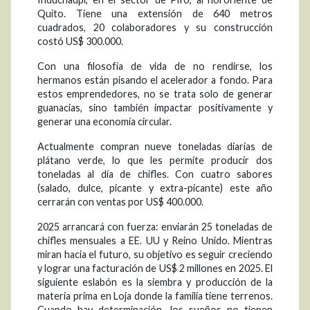
Quito. Tiene una extensión de 640 metros
cuadrados, 20 colaboradores y su construcción
costó US$ 300.000.
Con una filosofía de vida de no rendirse, los
hermanos están pisando el acelerador a fondo. Para
estos emprendedores, no se trata solo de generar
guanacias, sino también impactar positivamente y
generar una economía circular.
Actualmente compran nueve toneladas diarias de
plátano verde, lo que les permite producir dos
toneladas al día de chifles. Con cuatro sabores
(salado, dulce, picante y extra-picante) este año
cerrarán con ventas por US$ 400.000.
2025 arrancará con fuerza: enviarán 25 toneladas de
chifles mensuales a EE. UU y Reino Unido. Mientras
miran hacia el futuro, su objetivo es seguir creciendo
y lograr una facturación de US$ 2 millones en 2025. El
siguiente eslabón es la siembra y producción de la
materia prima en Loja donde la familia tiene terrenos.
Cuando hay determinación, los sueños no tienen