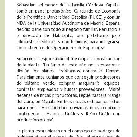
Sebastián -el menor de la familia Córdova Zapata-
tomó un papel protagónico. Graduado de Economía
de la Pontificia Universidad Católica (PUCE) y con un
MBA de la Universidad Autónoma de Madrid, España,
decidió darle con todo al negocio familiar. Renunció a
la dirección de Habitanto, una plataforma para
administrar edificios y condominios, para integrarse
como director de Operaciones de Expocorza.
Su primera responsabilidad fue dirigir la construcción
de la planta. "En junio de este año nos sentamos a
dibujar los planos. Estábamos contra el tiempo.
Paralelamente teníamos que conseguir productores
de plátano verde, comprar maquinaria, equipos,
contratar empleados y buscar proveedores. Visité
decenas de fincas productoras, llegué hasta la Manga
del Cura, en Manabí. En tres meses estábamos listos
para operar y en octubre enviamos nuestro primer
contenedor a Estados Unidos y Reino Unido con
producción propia".
La planta está ubicada en el complejo de bodegas de
Induchaupi, en el sector de Pifo, al nororiente de