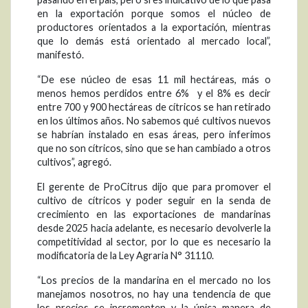
en la exportación porque somos el núcleo de
productores orientados a la exportación, mientras
que lo demás está orientado al mercado local”,
manifestó.
“De ese núcleo de esas 11 mil hectáreas, más o
menos hemos perdidos entre 6% y el 8% es decir
entre 700 y 900 hectáreas de cítricos se han retirado
en los últimos años. No sabemos qué cultivos nuevos
se habrían instalado en esas áreas, pero inferimos
que no son cítricos, sino que se han cambiado a otros
cultivos”, agregó.
El gerente de ProCitrus dijo que para promover el
cultivo de cítricos y poder seguir en la senda de
crecimiento en las exportaciones de mandarinas
desde 2025 hacia adelante, es necesario devolverle la
competitividad al sector, por lo que es necesario la
modificatoria de la Ley Agraria N° 31110.
“Los precios de la mandarina en el mercado no los
manejamos nosotros, no hay una tendencia de que
los precios se incrementen y la única manera de