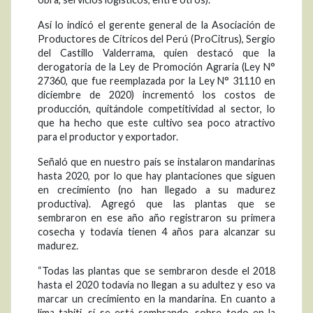
Así lo indicó el gerente general de la Asociación de
Productores de Cítricos del Perú (ProCitrus), Sergio
del Castillo Valderrama, quien destacó que la
derogatoria de la Ley de Promoción Agraria (Ley N°
27360, que fue reemplazada por la Ley N° 31110 en
diciembre de 2020) incrementó los costos de
producción, quitándole competitividad al sector, lo
que ha hecho que este cultivo sea poco atractivo
para el productor y exportador.
Señaló que en nuestro país se instalaron mandarinas
hasta 2020, por lo que hay plantaciones que siguen
en crecimiento (no han llegado a su madurez
productiva). Agregó que las plantas que se
sembraron en ese año año registraron su primera
cosecha y todavía tienen 4 años para alcanzar su
madurez.
“Todas las plantas que se sembraron desde el 2018
hasta el 2020 todavía no llegan a su adultez y eso va
marcar un crecimiento en la mandarina. En cuanto a
lima tahiti, sí se está sembrando, sobre todo en la