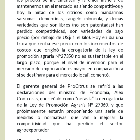
mantenernos en el mercado es siendo competitivos y
hoy la mitad de los cítricos como mandarinas
satsumas, clementinas, tangelo minneola, y demás
variedades que son libres (no son patentadas) han
perdido competitividad, son variedades de bajo
precio (por debajo de US$ 1 el kilo). Hoy en día una
fruta que reciba ese precio con los incrementos de
costos que originó la derogatoria de la ley de
promoción agraria N°27350 no es sustentable en el
largo plazo, porque el nivel de inversión para el
mercado de exportación es mayor en comparación a
si se destinara para el mercado local”, comentó.
El gerente general de ProCitrus se refirió a las
declaraciones del ministro de Economía, Alex
Contreras, que señaló como “nefasta” la derogatoria
de la Ley de Promoción Agraria N° 27360, y que
próximamente estarán proponiendo una serie de
medidas o normativas que van a mejorar la
competitividad que ha perdido el sector
agroexportador