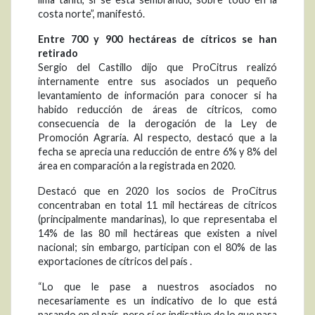
costa norte”, manifestó.
Entre 700 y 900 hectáreas de cítricos se han
retirado
Sergio del Castillo dijo que ProCitrus realizó
internamente entre sus asociados un pequeño
levantamiento de información para conocer si ha
habido reducción de áreas de cítricos, como
consecuencia de la derogación de la Ley de
Promoción Agraria. Al respecto, destacó que a la
fecha se aprecia una reducción de entre 6% y 8% del
área en comparación a la registrada en 2020.
Destacó que en 2020 los socios de ProCitrus
concentraban en total 11 mil hectáreas de cítricos
(principalmente mandarinas), lo que representaba el
14% de las 80 mil hectáreas que existen a nivel
nacional; sin embargo, participan con el 80% de las
exportaciones de cítricos del país .
“Lo que le pase a nuestros asociados no
necesariamente es un indicativo de lo que está
pasando en el país, pero sí es indicativo de lo que pasa