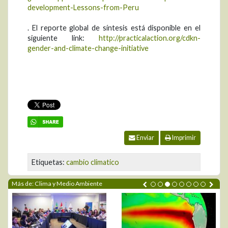
development-Lessons-from-Peru
. El reporte global de síntesis está disponible en el
siguiente link:
http://practicalaction.org/cdkn-
gender-and-climate-change-initiative
Enviar
Imprimir
Etiquetas:
cambio climatico
Más de: Clima y Medio Ambiente