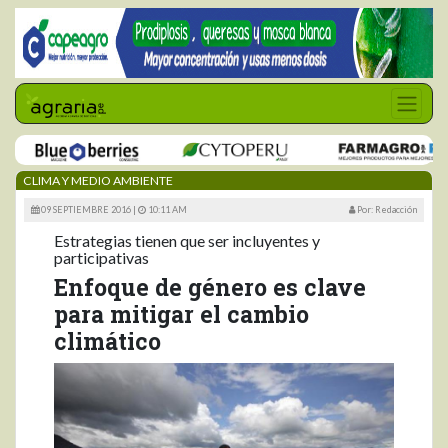
CLIMA Y MEDIO AMBIENTE
09 SEPTIEMBRE 2016 |
10:11 AM
Por: Redacción
Estrategias tienen que ser incluyentes y
participativas
Enfoque de género es clave
para mitigar el cambio
climático