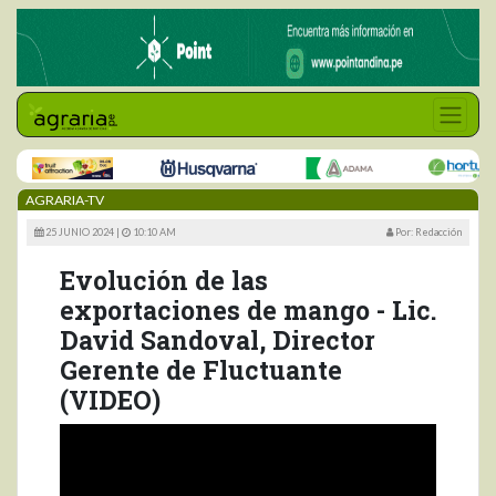
AGRARIA-TV
25 JUNIO 2024 |
10:10 AM
Por: Redacción
Evolución de las
exportaciones de mango - Lic.
David Sandoval, Director
Gerente de Fluctuante
(VIDEO)