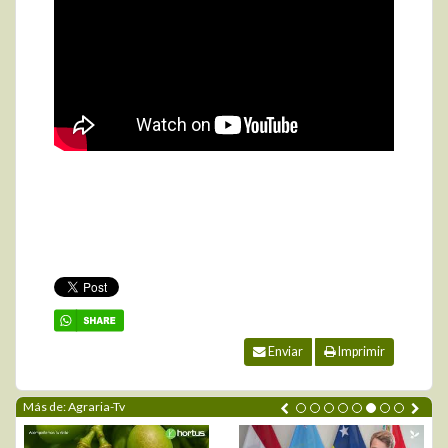
Enviar
Imprimir
Más de: Agraria-Tv