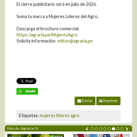
El cierre publicitario será en julio de 2026.
Suma tu marca a Mujeres Líderes del Agro.
Descarga el brochure comercial:
https://agraria.pe/MujeresAgro
Solicita información:
editor@agraria.pe
Enviar
Imprimir
Etiquetas:
mujeres lideres agro
Más de: Agraria-Tv