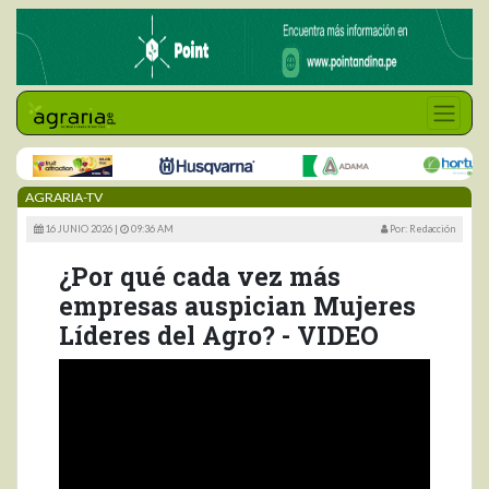
AGRARIA-TV
16 JUNIO 2026 |
09:36 AM
Por: Redacción
¿Por qué cada vez más
empresas auspician Mujeres
Líderes del Agro? - VIDEO