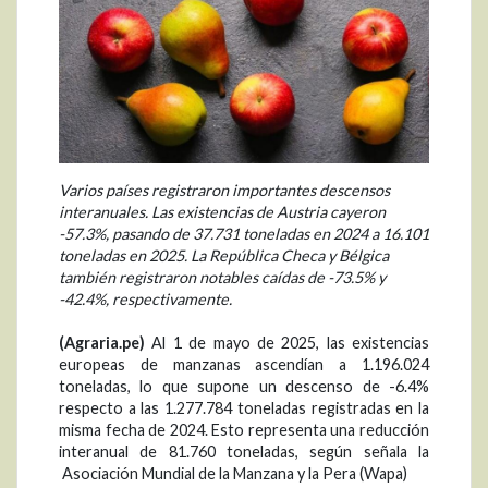
Varios países registraron importantes descensos
interanuales. Las existencias de Austria cayeron
-57.3%, pasando de 37.731 toneladas en 2024 a 16.101
toneladas en 2025. La República Checa y Bélgica
también registraron notables caídas de -73.5% y
-42.4%, respectivamente.
(Agraria.pe)
Al 1 de mayo de 2025, las existencias
europeas de manzanas ascendían a 1.196.024
toneladas, lo que supone un descenso de -6.4%
respecto a las 1.277.784 toneladas registradas en la
misma fecha de 2024. Esto representa una reducción
interanual de 81.760 toneladas, según señala la
Asociación Mundial de la Manzana y la Pera (Wapa)