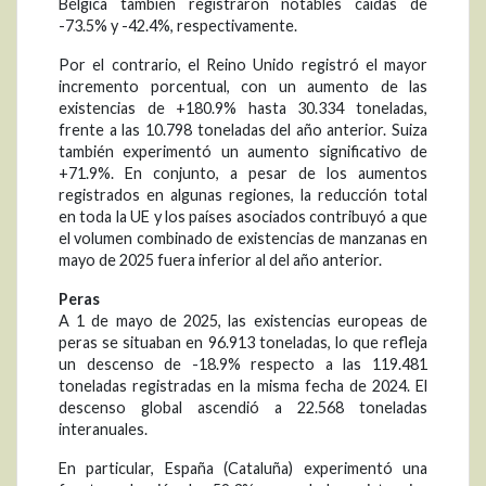
Bélgica también registraron notables caídas de
-73.5% y -42.4%, respectivamente.
Por el contrario, el Reino Unido registró el mayor
incremento porcentual, con un aumento de las
existencias de +180.9% hasta 30.334 toneladas,
frente a las 10.798 toneladas del año anterior. Suiza
también experimentó un aumento significativo de
+71.9%. En conjunto, a pesar de los aumentos
registrados en algunas regiones, la reducción total
en toda la UE y los países asociados contribuyó a que
el volumen combinado de existencias de manzanas en
mayo de 2025 fuera inferior al del año anterior.
Peras
A 1 de mayo de 2025, las existencias europeas de
peras se situaban en 96.913 toneladas, lo que refleja
un descenso de -18.9% respecto a las 119.481
toneladas registradas en la misma fecha de 2024. El
descenso global ascendió a 22.568 toneladas
interanuales.
En particular, España (Cataluña) experimentó una