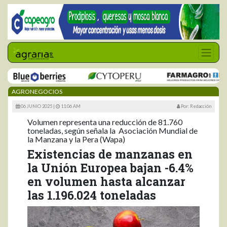
AGRONEGOCIOS
06 JUNIO 2025 |
11:06 AM
Por: Redacción
Volumen representa una reducción de 81.760
toneladas, según señala la Asociación Mundial de
la Manzana y la Pera (Wapa)
Existencias de manzanas en
la Unión Europea bajan -6.4%
en volumen hasta alcanzar
las 1.196.024 toneladas