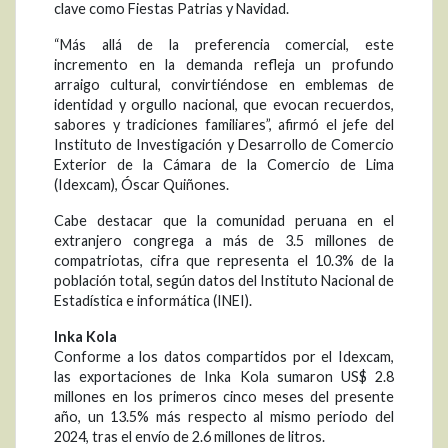
clave como Fiestas Patrias y Navidad.
“Más allá de la preferencia comercial, este
incremento en la demanda refleja un profundo
arraigo cultural, convirtiéndose en emblemas de
identidad y orgullo nacional, que evocan recuerdos,
sabores y tradiciones familiares”, afirmó el jefe del
Instituto de Investigación y Desarrollo de Comercio
Exterior de la Cámara de la Comercio de Lima
(Idexcam), Óscar Quiñones.
Cabe destacar que la comunidad peruana en el
extranjero congrega a más de 3.5 millones de
compatriotas, cifra que representa el 10.3% de la
población total, según datos del Instituto Nacional de
Estadística e informática (INEI).
Inka Kola
Conforme a los datos compartidos por el Idexcam,
las exportaciones de Inka Kola sumaron US$ 2.8
millones en los primeros cinco meses del presente
año, un 13.5% más respecto al mismo periodo del
2024, tras el envío de 2.6 millones de litros.