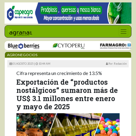
AGRONEGOCIOS
01 AGOSTO 2025 |
10:44 AM
Por: Redacción
Cifra representa un crecimiento de 13.5%
Exportación de “productos
nostálgicos” sumaron más de
US$ 3.1 millones entre enero
y mayo de 2025