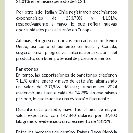
21.01% en el mismo periodo de 2024.
Por otro lado, Italia y Chile registraron crecimientos
exponenciales de 253.73% y 1,131%,
respectivamente a mayo, lo que refleja nuevas
oportunidades para el turrón en Europa.
Además, el ingreso a nuevos mercados como Reino
Unido, así como el aumento en Suiza y Canadá,
sugiere una progresiva internacionalización del
producto, con buen potencial de posicionamiento.
Panetones
En tanto, las exportaciones de panetones crecieron
7.11% entre enero y mayo de este año, alcanzando
un valor de 230,985 dólares; aunque en 2024
evidenció una fuerte caída de 34.79% en ese mismo
periodo, lo que muestra una evolución fluctuante.
Durante este periodo, mayo fue el mes de mayor
valor exportado con 147,840 dólares por 32,400
kilogramos, evidenciado un crecimiento de 13.23%.
Entre los mercados de destino, Países Bajos lideró la