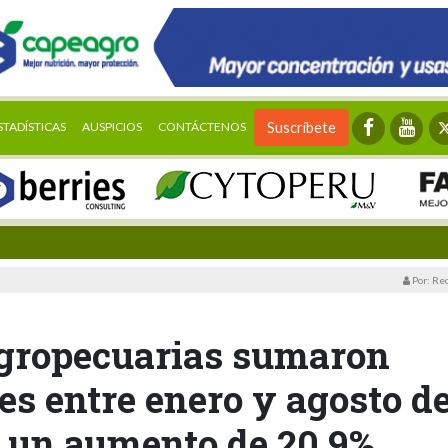
STADÍSTICAS
AUSPICIOS
CONTÁCTENOS
Suscríbete
Por: Re
agropecuarias sumaron
es entre enero y agosto d
 un aumento de 20.9%