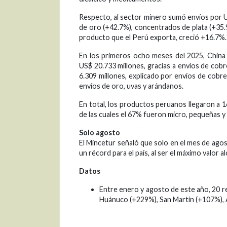
Respecto, al sector minero sumó envíos por U
de oro (+42.7%), concentrados de plata (+35.
producto que el Perú exporta, creció +16.7%.
En los primeros ocho meses del 2025, China 
US$ 20.733 millones, gracias a envíos de cob
6.309 millones, explicado por envíos de cobre
envíos de oro, uvas y arándanos.
En total, los productos peruanos llegaron a 
de las cuales el 67% fueron micro, pequeñas 
Solo agosto
El Mincetur señaló que solo en el mes de ago
un récord para el país, al ser el máximo valor
D
atos
Entre enero y agosto de este año, 20 
Huánuco (+229%), San Martín (+107%),