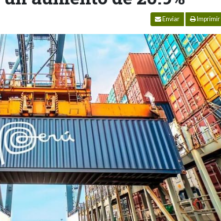
Enviar
Imprimir