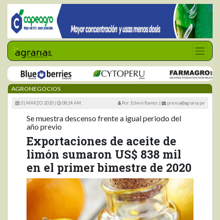
AGRONEGOCIOS
31 MARZO 2020 |
08:24 AM
Por: Edwin Ramos
|
prensa@agraria.pe
Se muestra descenso frente a igual periodo del
año previo
Exportaciones de aceite de
limón sumaron US$ 838 mil
en el primer bimestre de 2020