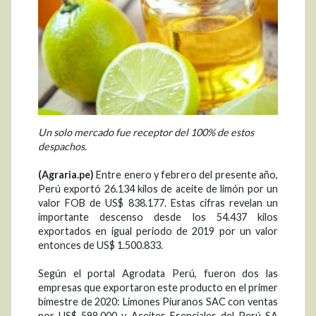
Un solo mercado fue receptor del 100% de estos
despachos.
(Agraria.pe)
Entre enero y febrero del presente año,
Perú exportó 26.134 kilos de aceite de limón por un
valor FOB de US$ 838.177. Estas cifras revelan un
importante descenso desde los 54.437 kilos
exportados en igual periodo de 2019 por un valor
entonces de US$ 1.500.833.
Según el portal Agrodata Perú, fueron dos las
empresas que exportaron este producto en el primer
bimestre de 2020: Limones Piuranos SAC con ventas
por US$ 598.000 y Aceites Esenciales del Perú SA