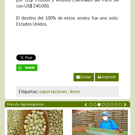
con US$ 240.000.
El destino del 100% de estos envíos fue uno solo:
Estados Unidos.
Enviar
Imprimir
Etiquetas:
exportaciones
,
limon
Más de: Agronegocios