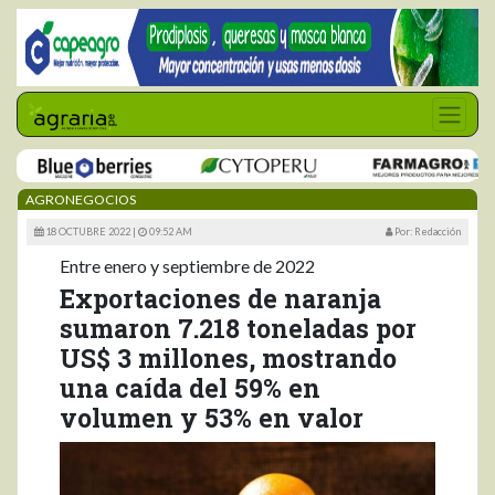
AGRONEGOCIOS
18 OCTUBRE 2022 |
09:52 AM
Por: Redacción
Entre enero y septiembre de 2022
Exportaciones de naranja
sumaron 7.218 toneladas por
US$ 3 millones, mostrando
una caída del 59% en
volumen y 53% en valor