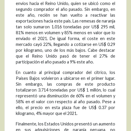
envíos hacia el Reino Unido, quien se ubicó como el
segundo comprador el año pasado. Sin embargo, en
este año, recién se han vuelto a reactivar las
exportaciones hacia este país. Las remesas de naranja
tan solo sumaron 1.016 toneladas por US$ 295 mil,
81% menos en volumen y 85% menos en valor que lo
enviado el 2021. De igual forma, el coste en este
mercado cayó 22%, llegando a cotizarse en US$ 0.29
por kilogramo, uno de los más bajos. Cabe destacar
que el Reino Unido pasó de tener el 27% de
participación el año pasado a 9% este año.
En cuanto al principal comprador del cítrico, los
Países Bajos volvieron a ubicarse en el primer lugar.
Sin embargo, las compras de este producto
totalizaron 3.714 toneladas por US$ 1 millón, lo cual
representó una disminución de 60% en el volumen y
58% en el valor con respecto al año pasado. Pese a
ello, el precio en esta plaza fue de US$ 0.37 por
kilogramo, 4% mayor que el 2021.
Finalmente, los Estados Unidos presentó un aumento
en sus adquisiciones de naranja peruana, no