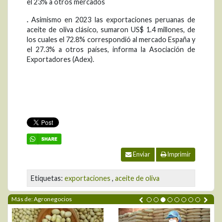
el 23% a otros mercados
.
Asimismo en 2023 las exportaciones peruanas de
aceite de oliva clásico, sumaron US$ 1.4 millones, de
los cuales el 72.8% correspondió al mercado España y
el 27.3% a otros países, informa la Asociación de
Exportadores (Adex).
Enviar
Imprimir
Etiquetas:
exportaciones
,
aceite de oliva
Más de: Agronegocios