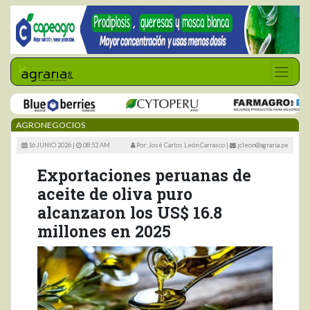
AGRONEGOCIOS
16 JUNIO 2026 |
08:52 AM
Por: José Carlos León Carrasco
|
jcleon@agraria.pe
Exportaciones peruanas de
aceite de oliva puro
alcanzaron los US$ 16.8
millones en 2025