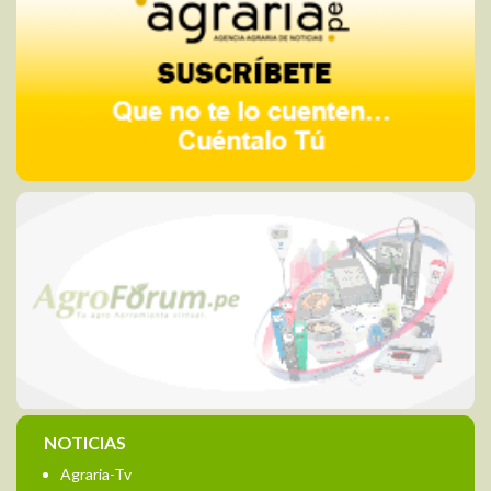
NOTICIAS
Agraria-Tv