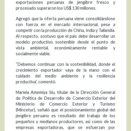
exportaciones peruanas de jengibre fresco y
procesado superaron los US$ 130 millones.
Agregó que la oferta peruana viene consolidándose
con fuerza en el mercado internacional, pese a
competir con la producción de China, India y Tailandia.
Al respecto, sostuvo que el país debe desarrollar un
modelo productivo sostenible desde el punto de
vista ambiental, económicamente rentable y
socialmente viable.
“Debemos continuar con la sostenibilidad, donde el
crecimiento exportador vaya de la mano con el
cuidado del medio ambiente y la resiliencia
productiva”, comentó.
Mariela Amemiya Siu, titular de la Dirección General
de Política de Desarrollo de Comercio Exterior del
Ministerio de Comercio Exterior y Turismo
(Mincetur), señaló que el posicionamiento global del
jengibre peruano es resultado del trabajo de los
pequeños y medianos productores, así como de las
empresas exportadoras, que se esfuerzan por