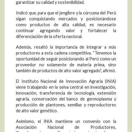
garantizar su calidad y sostenibilidad.
Indicó que, para que el jengibre y la cúrcuma del Perú
sigan conquistando mercados y posicionándose
como productos de alta calidad, es necesario
continuar agregando valor y fortalecer la
diferenciación de la oferta nacional.
Además, resaltó la importancia de integrar a más
productores a esta cadena competitiva. “Tenemos la
oportunidad de seguir posicionando al Perú como un
proveedor no solamente de materia prima, sino
también de productos de alto valor agregado”, afirmó.
El Instituto Nacional de Innovación Agraria (INIA)
viene trabajando en la selva central en investigación,
innovación, transferencia de tecnología, extensión
agraria, conservación del banco de germoplasma y
producción de plantones, semillas y reproductores
de alto valor genético.
Asimismo, el INIA mantiene un convenio con la
Asociación Nacional de Productores,