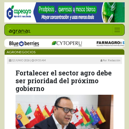
AGRONEGOCIOS
12 JUNIO 2026 |
09:55 AM
Por: Redacción
Fortalecer el sector agro debe
ser prioridad del próximo
gobierno