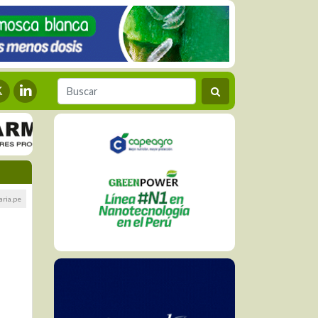
ria.pe