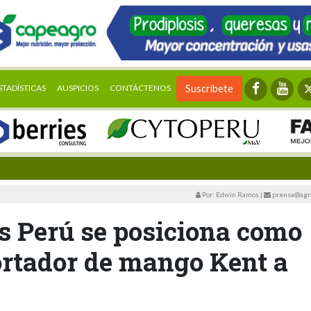
STADÍSTICAS
AUSPICIOS
CONTÁCTENOS
Suscríbete
Por: Edwin Ramos
|
prensa@agra
s Perú se posiciona como
ortador de mango Kent a