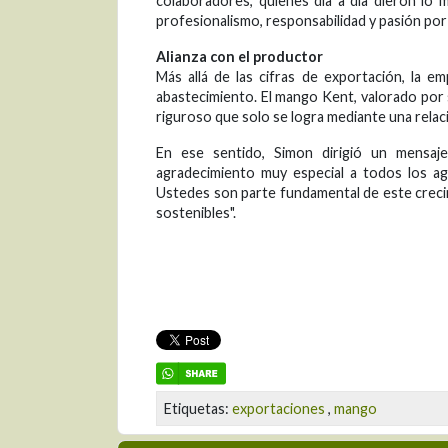
colaboradores, quienes día a día dieron lo
profesionalismo, responsabilidad y pasión por
Alianza con el productor
Más allá de las cifras de exportación, la 
abastecimiento. El mango Kent, valorado por s
riguroso que solo se logra mediante una relaci
En ese sentido, Simon dirigió un mensa
agradecimiento muy especial a todos los a
Ustedes son parte fundamental de este crecim
sostenibles".
Etiquetas:
exportaciones
,
mango