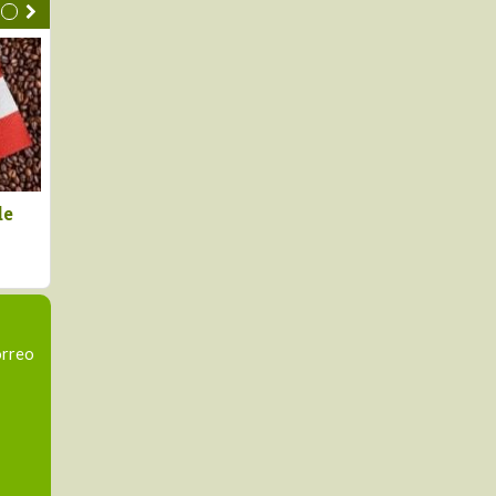
portaciones no
Declaran el segundo vierne
ionales de Perú a
de agosto como el Día
s Unidos cayeron en
Nacional de la Chirimoya
17%
orreo