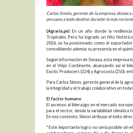
Carlos Simón, gerente de la empresa, destaca
peruano a todo destino durante la más recien
(Agraria.pe)
En un año donde la resilienci
Tropicales Perú ha logrado un hito histórico
2026, se ha posicionado como el exportado
consolidando además su presencia en el quint
Según información de Senasa, esta empresa 
en el Viejo Continente, alcanzando así el li
Exotic Producers (224) y Agrocosta (210), ent
Para Carlos Simon, gerente general de la agr
la integridad y el trabajo colaborativo en toda 
El factor humano
El ascenso al liderazgo en el mercado europe
para el sector, desde la variabilidad climática
En ese contexto, Simon atribuye el éxito dire
" Este importante logro no sería posible sin 