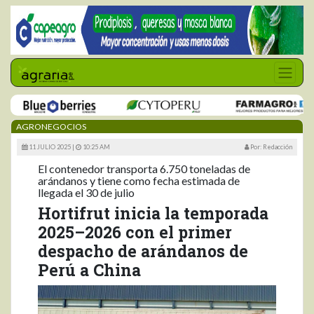
AGRONEGOCIOS
11 JULIO 2025 |
10:25 AM
Por: Redacción
El contenedor transporta 6.750 toneladas de
arándanos y tiene como fecha estimada de
llegada el 30 de julio
Hortifrut inicia la temporada
2025–2026 con el primer
despacho de arándanos de
Perú a China