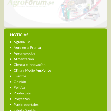
NOTICIAS
Agraria-Tv
Agro en la Prensa
Agronegocios
Alimentación
Ciencia e Innovación
Clima y Medio Ambiente
Eventos
Opinión
Política
Producción
Proyectos
Publirreportajes
Salud y Sanidad