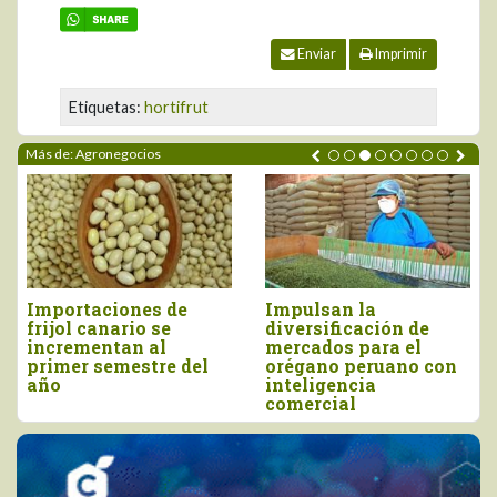
Enviar
Imprimir
Etiquetas:
hortifrut
Más de: Agronegocios
Importaciones de
Impulsan la
frijol canario se
diversificación de
incrementan al
mercados para el
primer semestre del
orégano peruano con
año
inteligencia
comercial