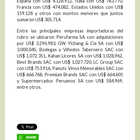
España con US$ 4.126.912, Italia con US$ 783.770,
Francia con US$ 474.082, Estados Unidos con US$
159.128 y otros con montos menores que juntos
sumaron US$ 305.714.
Entre las principales empresas importadoras del
rubro se ubicaron Perufarma SA con adquisiciones
por US$ 3.296.983, GW Yichang & Cia SA con US$
3.000.045, Bodegas y Viñedos Tabernero SAC con
US$ 1.072.351, Kahan Licores SA con US$ 1.028.962,
Best Brands SAC con US$ 1.027.720, LC Group SAC
con US$ 753.916, Panuts Vinos Memorables SAC con
US$ 666.768, Premium Brands SAC con US$ 664.605
y Supermercados Peruanos SA con US$ 584.969,
entre otros.