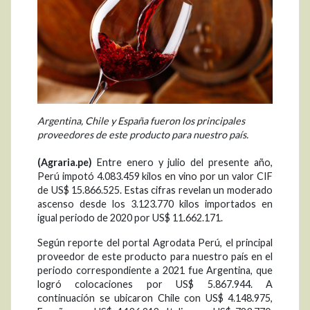
Argentina, Chile y España fueron los principales
proveedores de este producto para nuestro país.
(Agraria.pe)
Entre enero y julio del presente año,
Perú impotó 4.083.459 kilos en vino por un valor CIF
de US$ 15.866.525. Estas cifras revelan un moderado
ascenso desde los 3.123.770 kilos importados en
igual periodo de 2020 por US$ 11.662.171.
Según reporte del portal Agrodata Perú, el principal
proveedor de este producto para nuestro país en el
periodo correspondiente a 2021 fue Argentina, que
logró colocaciones por US$ 5.867.944. A
continuación se ubicaron Chile con US$ 4.148.975,