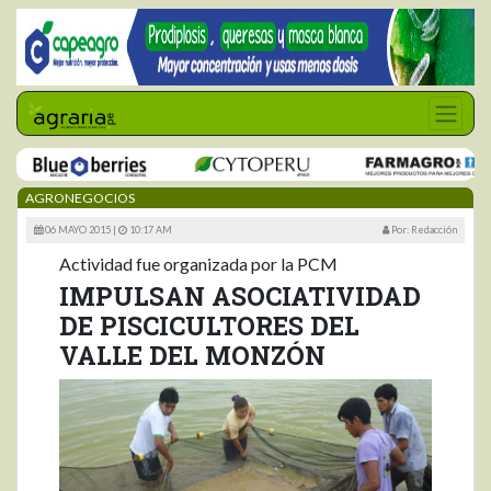
AGRONEGOCIOS
06 MAYO 2015 |
10:17 AM
Por: Redacción
Actividad fue organizada por la PCM
IMPULSAN ASOCIATIVIDAD
DE PISCICULTORES DEL
VALLE DEL MONZÓN