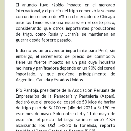
El anuncio tuvo rápido impacto en el mercado
internacional, y el precio del trigo comenzó la semana
con un incremento de 6% en el mercado de Chicago
ante los temores de una escasez en el corto plazo,
considerando que otros importantes productores
de trigo, como Rusia y Ucrania, se mantienen en
guerra desde febrero pasado.
India no es un proveedor importante para Perú, sin
embargo, el incremento del precio del commodity
tiene un fuerte impacto en un país cuya industria
molinera y panificadora depende en un 90% del cereal
importado, y que proviene principalmente de
Argentina, Canadá y Estados Unidos.
Pío Pantoja, presidente de la Asociación Peruana de
Empresarios de la Panadería y Pastelería (Aspan),
declaró que el precio del costal de 50 kilos de harina
de trigo pasó de S/ 100 en julio del 2021 a S/ 190 en
este mes de mayo. Solo entre el 4 y 11 de mayo de
este año, el precio del trigo se incrementó 4.8%
alcanzando los US$ 542.20 la tonelada, reportó