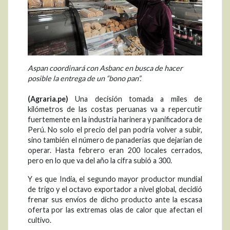
Aspan coordinará con Asbanc en busca de hacer
posible la entrega de un “bono pan”.
(Agraria.pe)
Una decisión tomada a miles de
kilómetros de las costas peruanas va a repercutir
fuertemente en la industria harinera y panificadora de
Perú. No solo el precio del pan podría volver a subir,
sino también el número de panaderías que dejarían de
operar. Hasta febrero eran 200 locales cerrados,
pero en lo que va del año la cifra subió a 300.
Y es que India, el segundo mayor productor mundial
de trigo y el octavo exportador a nivel global, decidió
frenar sus envíos de dicho producto ante la escasa
oferta por las extremas olas de calor que afectan el
cultivo.