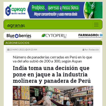
AGRONEGOCIOS
23 MAYO 2022 |
09:23 AM
Por: Redacción
Número de panaderías cerradas en Perú en lo que
va del año subió de 200 a 300, según Aspan
India toma una decisión que
pone en jaque a la industria
molinera y panadera de Perú