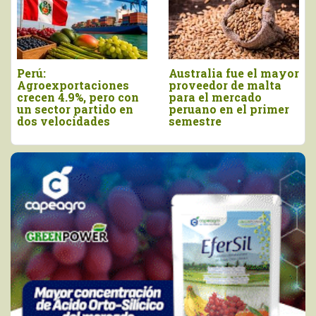
Agroexportaciones no
Declaran el segundo
tradicionales de Perú
viernes de agosto
a Estados Unidos
como el Día Nacional
cayeron en valor 17%
de la Chirimoya