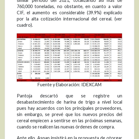
similar período del 2021, totalizando así más de
760,000 toneladas, no obstante, en cuanto a valor
CIF, el aumento es considerable (39.9%) explicado
por la alta cotización internacional del cereal. (ver
cuadro).
Fuente y Elaboración: IDEXCAM
Pantoja descartó que se registre un
desabastecimiento de harina de trigo a nivel local
pues hay acuerdos con los principales proveedores,
sin embargo, se prevé que los nuevos precios del
cereal empiecen a sentirse en las próximas semanas,
cuando se realicen las nuevas órdenes de compra.
Ante ello, Aspan insistirá en la propuesta de otorgar