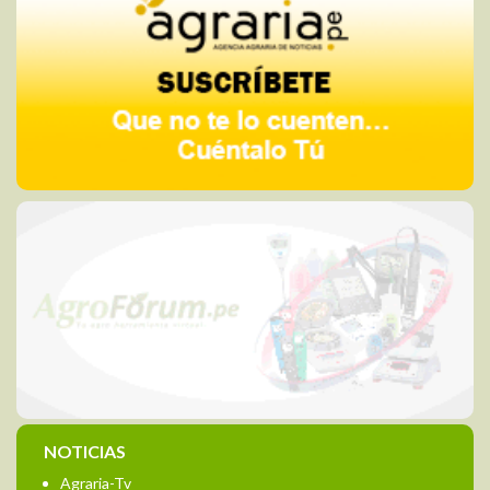
NOTICIAS
Agraria-Tv