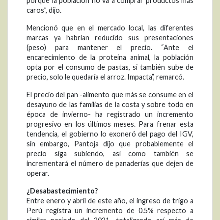
porque la población no va a comprar productos más
caros”, dijo.
Mencionó que en el mercado local, las diferentes
marcas ya habrían reducido sus presentaciones
(peso) para mantener el precio. “Ante el
encarecimiento de la proteína animal, la población
opta por el consumo de pastas, si también sube de
precio, solo le quedaría el arroz. Impacta”, remarcó.
El precio del pan -alimento que más se consume en el
desayuno de las familias de la costa y sobre todo en
época de invierno- ha registrado un incremento
progresivo en los últimos meses. Para frenar esta
tendencia, el gobierno lo exoneró del pago del IGV,
sin embargo, Pantoja dijo que probablemente el
precio siga subiendo, así como también se
incrementará el número de panaderías que dejen de
operar.
¿Desabastecimiento?
Entre enero y abril de este año, el ingreso de trigo a
Perú registra un incremento de 0.5% respecto a