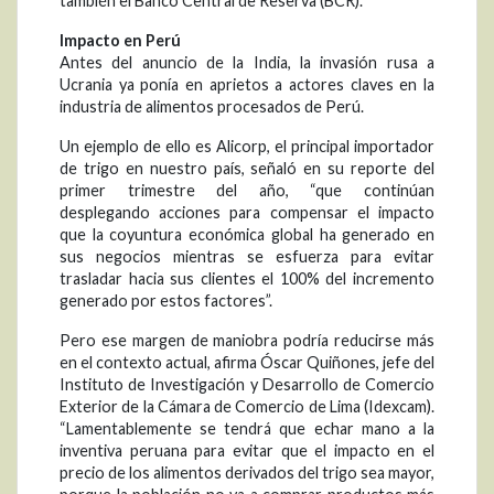
también el Banco Central de Reserva (BCR).
Impacto en Perú
Antes del anuncio de la India, la invasión rusa a
Ucrania ya ponía en aprietos a actores claves en la
industria de alimentos procesados de Perú.
Un ejemplo de ello es Alicorp, el principal importador
de trigo en nuestro país, señaló en su reporte del
primer trimestre del año, “que continúan
desplegando acciones para compensar el impacto
que la coyuntura económica global ha generado en
sus negocios mientras se esfuerza para evitar
trasladar hacia sus clientes el 100% del incremento
generado por estos factores”.
Pero ese margen de maniobra podría reducirse más
en el contexto actual, afirma Óscar Quiñones, jefe del
Instituto de Investigación y Desarrollo de Comercio
Exterior de la Cámara de Comercio de Lima (Idexcam).
“Lamentablemente se tendrá que echar mano a la
inventiva peruana para evitar que el impacto en el
precio de los alimentos derivados del trigo sea mayor,