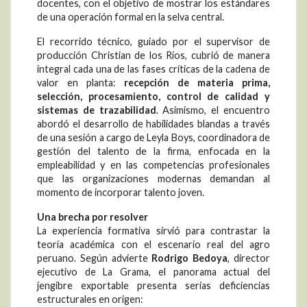
docentes, con el objetivo de mostrar los estándares
de una operación formal en la selva central.
El recorrido técnico, guiado por el supervisor de
producción Christian de los Ríos, cubrió de manera
integral cada una de las fases críticas de la cadena de
valor en planta:
recepción de materia prima,
selección, procesamiento, control de calidad y
sistemas de trazabilidad
. Asimismo, el encuentro
abordó el desarrollo de habilidades blandas a través
de una sesión a cargo de Leyla Boys, coordinadora de
gestión del talento de la firma, enfocada en la
empleabilidad y en las competencias profesionales
que las organizaciones modernas demandan al
momento de incorporar talento joven.
Una brecha por resolver
La experiencia formativa sirvió para contrastar la
teoría académica con el escenario real del agro
peruano. Según advierte
Rodrigo Bedoya
, director
ejecutivo de La Grama, el panorama actual del
jengibre exportable presenta serias deficiencias
estructurales en origen: