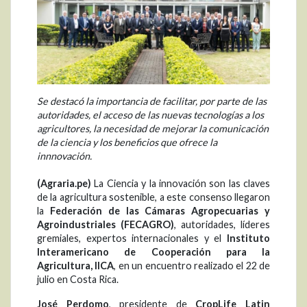
Se destacó la importancia de facilitar, por parte de las
autoridades, el acceso de las nuevas tecnologías a los
agricultores, la necesidad de mejorar la comunicación
de la ciencia y los beneficios que ofrece la
innnovación.
(Agraria.pe)
La Ciencia y la innovación son las claves
de la agricultura sostenible, a este consenso llegaron
la
Federación de las Cámaras Agropecuarias y
Agroindustriales
(
FECAGRO
)
, autoridades, líderes
gremiales, expertos internacionales y el
Instituto
Interamericano de Cooperación para la
Agricultura, IICA
, en un encuentro realizado el 22 de
julio en Costa Rica.
José Perdomo
, presidente de
CropLife Latin