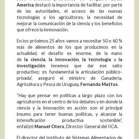
America
destacó la importancia de facilitar, por parte
de las autoridades, el acceso de las nuevas
tecnologías a los agricultores, la necesidad de
mejorar la comunicación de la ciencia y los beneficios
que ofrece la innnovación.
En los próximos 25 años vamos a necesitar 50 o 60 %
más de alimentos de los que producimos en la
actualidad, el desafío es enorme, de la mano
de
la
ciencia
,
la innovación
,
la tecnología
y
la
investigación
tenemos que dar ese salto
productivo; es fundamental la articulación público-
privada”, aseguró el ministro de Ganadería,
Agricultura y Pesca de Uruguay,
Fernando Mattos
.
“Hay que pensar en políticas a largo plazo con los
agricultores en el centro de los debates y en donde la
ciencia y la innovación en acción son el principal
insumo para tener buenas políticas, y alcanzar la
intensificación productiva sostenible”,
enfatizó
Manuel Otero
, Director General del IICA.
El director del Instituto de Sistemas Alimentarios de