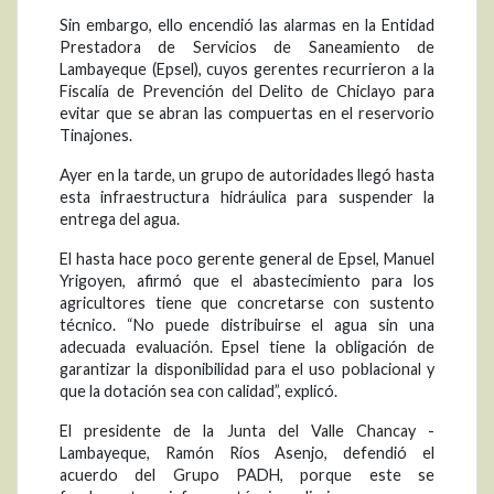
Sin embargo, ello encendió las alarmas en la Entidad
Prestadora de Servicios de Saneamiento de
Lambayeque (Epsel), cuyos gerentes recurrieron a la
Fiscalía de Prevención del Delito de Chiclayo para
evitar que se abran las compuertas en el reservorio
Tinajones.
Ayer en la tarde, un grupo de autoridades llegó hasta
esta infraestructura hidráulica para suspender la
entrega del agua.
El hasta hace poco gerente general de Epsel, Manuel
Yrigoyen, afirmó que el abastecimiento para los
agricultores tiene que concretarse con sustento
técnico. “No puede distribuirse el agua sin una
adecuada evaluación. Epsel tiene la obligación de
garantizar la disponibilidad para el uso poblacional y
que la dotación sea con calidad”, explicó.
El presidente de la Junta del Valle Chancay -
Lambayeque, Ramón Ríos Asenjo, defendió el
acuerdo del Grupo PADH, porque este se