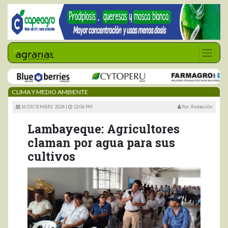
CLIMA Y MEDIO AMBIENTE
16 DICIEMBRE 2024 |
12:06 PM
Por: Redacción
Lambayeque: Agricultores
claman por agua para sus
cultivos