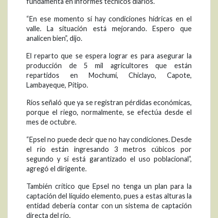
fundamenta en informes técnicos diarios.
“En ese momento sí hay condiciones hídricas en el
valle. La situación está mejorando. Espero que
analicen bien”, dijo.
El reparto que se espera lograr es para asegurar la
producción de 5 mil agricultores que están
repartidos en Mochumí, Chiclayo, Capote,
Lambayeque, Pítipo.
Ríos señaló que ya se registran pérdidas económicas,
porque el riego, normalmente, se efectúa desde el
mes de octubre.
“Epsel no puede decir que no hay condiciones. Desde
el río están ingresando 3 metros cúbicos por
segundo y sí está garantizado el uso poblacional”,
agregó el dirigente.
También crítico que Epsel no tenga un plan para la
captación del líquido elemento, pues a estas alturas la
entidad debería contar con un sistema de captación
directa del río.