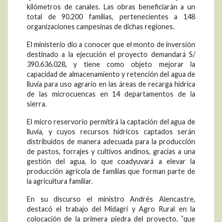
kilómetros de canales. Las obras beneficiarán a un
total de 90.200 familias, pertenecientes a 148
organizaciones campesinas de dichas regiones.
El ministerio dio a conocer que el monto de inversión
destinado a la ejecución el proyecto demandará S/
390.636.028, y tiene como objeto mejorar la
capacidad de almacenamiento y retención del agua de
lluvia para uso agrario en las áreas de recarga hídrica
de las microcuencas en 14 departamentos de la
sierra.
El micro reservorio permitirá la captación del agua de
lluvia, y cuyos recursos hídricos captados serán
distribuidos de manera adecuada para la producción
de pastos, forrajes y cultivos andinos, gracias a una
gestión del agua, lo que coadyuvará a elevar la
producción agrícola de familias que forman parte de
la agricultura familiar.
En su discurso el ministro Andrés Alencastre,
destacó el trabajo del Midagri y Agro Rural en la
colocación de la primera piedra del proyecto, “que