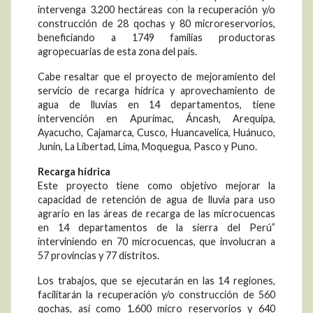
intervenga 3.200 hectáreas con la recuperación y/o
construcción de 28 qochas y 80 microreservorios,
beneficiando a 1749 familias productoras
agropecuarias de esta zona del país.
Cabe resaltar que el proyecto de mejoramiento del
servicio de recarga hídrica y aprovechamiento de
agua de lluvias en 14 departamentos, tiene
intervención en Apurímac, Áncash, Arequipa,
Ayacucho, Cajamarca, Cusco, Huancavelica, Huánuco,
Junín, La Libertad, Lima, Moquegua, Pasco y Puno.
Recarga hídrica
Este proyecto tiene como objetivo mejorar la
capacidad de retención de agua de lluvia para uso
agrario en las áreas de recarga de las microcuencas
en 14 departamentos de la sierra del Perú”
interviniendo en 70 microcuencas, que involucran a
57 provincias y 77 distritos.
Los trabajos, que se ejecutarán en las 14 regiones,
facilitarán la recuperación y/o construcción de 560
qochas, así como 1.600 micro reservorios y 640