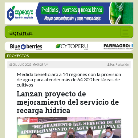
PROYECTOS
08 JULIO 2022 |
09:29 AM
Por: Redacción
Medida beneficiará a 14 regiones con la provisión
de agua para atender más de 64.300 hectáreas de
cultivos
Lanzan proyecto de
mejoramiento del servicio de
recarga hídrica