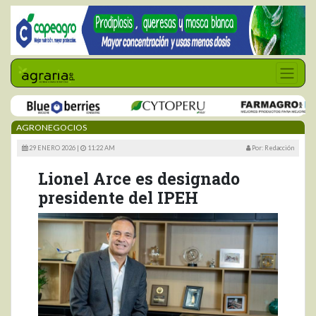
AGRONEGOCIOS
29 ENERO 2026 |
11:22 AM
Por: Redacción
Lionel Arce es designado
presidente del IPEH