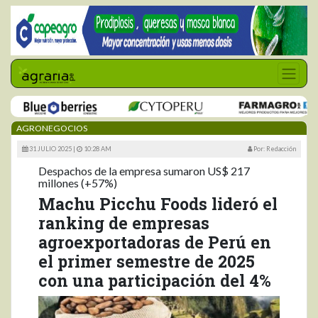
AGRONEGOCIOS
31 JULIO 2025 |
10:28 AM
Por: Redacción
Despachos de la empresa sumaron US$ 217
millones (+57%)
Machu Picchu Foods lideró el
ranking de empresas
agroexportadoras de Perú en
el primer semestre de 2025
con una participación del 4%