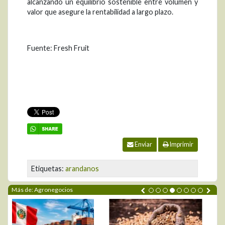
alcanzando un equilibrio sostenible entre volumen y
valor que asegure la rentabilidad a largo plazo.
Fuente: Fresh Fruit
Enviar
Imprimir
Etiquetas:
arandanos
Más de: Agronegocios