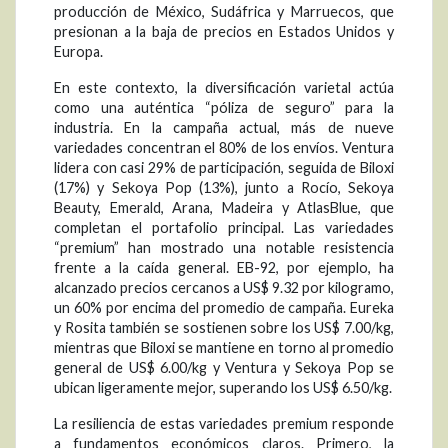
producción de México, Sudáfrica y Marruecos, que
presionan a la baja de precios en Estados Unidos y
Europa.
En este contexto, la diversificación varietal actúa
como una auténtica “póliza de seguro” para la
industria. En la campaña actual, más de nueve
variedades concentran el 80% de los envíos. Ventura
lidera con casi 29% de participación, seguida de Biloxi
(17%) y Sekoya Pop (13%), junto a Rocío, Sekoya
Beauty, Emerald, Arana, Madeira y AtlasBlue, que
completan el portafolio principal. Las variedades
“premium” han mostrado una notable resistencia
frente a la caída general. EB-92, por ejemplo, ha
alcanzado precios cercanos a US$ 9.32 por kilogramo,
un 60% por encima del promedio de campaña. Eureka
y Rosita también se sostienen sobre los US$ 7.00/kg,
mientras que Biloxi se mantiene en torno al promedio
general de US$ 6.00/kg y Ventura y Sekoya Pop se
ubican ligeramente mejor, superando los US$ 6.50/kg.
La resiliencia de estas variedades premium responde
a fundamentos económicos claros. Primero, la