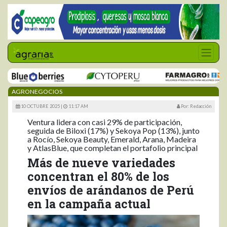
AGRONEGOCIOS
10 OCTUBRE 2025 |
11:17 AM
Por: Redacción
Ventura lidera con casi 29% de participación,
seguida de Biloxi (17%) y Sekoya Pop (13%), junto
a Rocío, Sekoya Beauty, Emerald, Arana, Madeira
y AtlasBlue, que completan el portafolio principal
Más de nueve variedades
concentran el 80% de los
envíos de arándanos de Perú
en la campaña actual