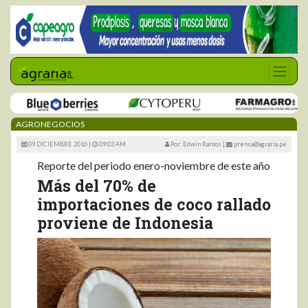
AGRONEGOCIOS
09 DICIEMBRE 2016 |
09:03 AM
Por: Edwin Ramos
|
prensa@agraria.pe
Reporte del periodo enero-noviembre de este año
Más del 70% de
importaciones de coco rallado
proviene de Indonesia