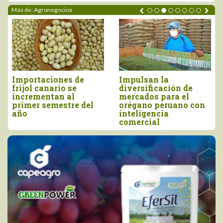
Más de: Agronegocios
Importaciones de
Impulsan la
frijol canario se
diversificación de
incrementan al
mercados para el
primer semestre del
orégano peruano con
año
inteligencia
comercial