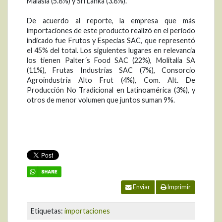
Malasia (5.8%) y Sri Lanka (3.8%).
De acuerdo al reporte, la empresa que más
importaciones de este producto realizó en el periodo
indicado fue Frutos y Especias SAC, que representó
el 45% del total. Los siguientes lugares en relevancia
los tienen Palter´s Food SAC (22%), Molitalia SA
(11%), Frutas Industrias SAC (7%), Consorcio
Agroindustria Alto Frut (4%), Com. Alt. De
Producción No Tradicional en Latinoamérica (3%), y
otros de menor volumen que juntos suman 9%.
Enviar
Imprimir
Etiquetas:
importaciones